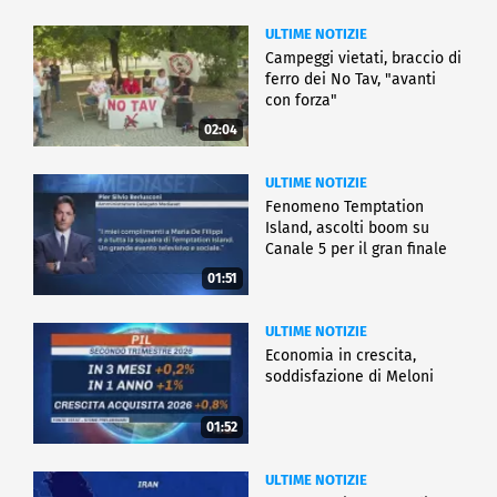
ULTIME NOTIZIE
Campeggi vietati, braccio di
ferro dei No Tav, "avanti
con forza"
02:04
ULTIME NOTIZIE
Fenomeno Temptation
Island, ascolti boom su
Canale 5 per il gran finale
01:51
ULTIME NOTIZIE
Economia in crescita,
soddisfazione di Meloni
01:52
ULTIME NOTIZIE