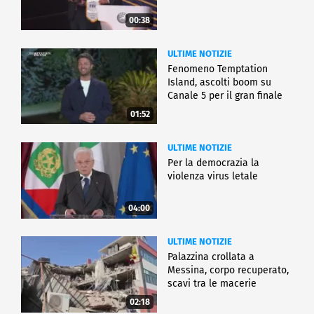
00:38
ULTIME NOTIZIE
Fenomeno Temptation
Island, ascolti boom su
Canale 5 per il gran finale
01:52
ULTIME NOTIZIE
Per la democrazia la
violenza virus letale
04:00
ULTIME NOTIZIE
Palazzina crollata a
Messina, corpo recuperato,
scavi tra le macerie
02:18