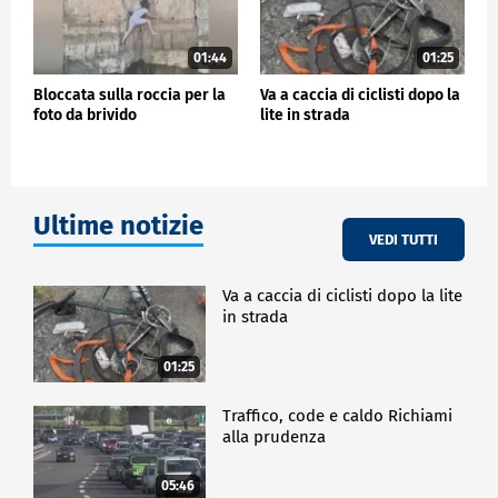
01:44
01:25
Bloccata sulla roccia per la
Va a caccia di ciclisti dopo la
foto da brivido
lite in strada
Ultime notizie
VEDI TUTTI
Va a caccia di ciclisti dopo la lite
in strada
01:25
Traffico, code e caldo Richiami
alla prudenza
05:46