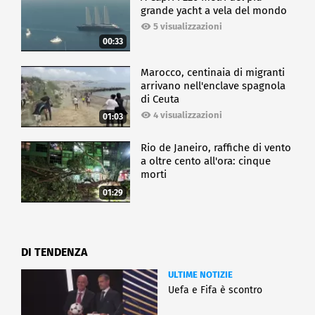
grande yacht a vela del mondo
5 visualizzazioni
00:33
Marocco, centinaia di migranti
arrivano nell'enclave spagnola
di Ceuta
4 visualizzazioni
01:03
Rio de Janeiro, raffiche di vento
a oltre cento all'ora: cinque
morti
01:29
DI TENDENZA
ULTIME NOTIZIE
Uefa e Fifa è scontro