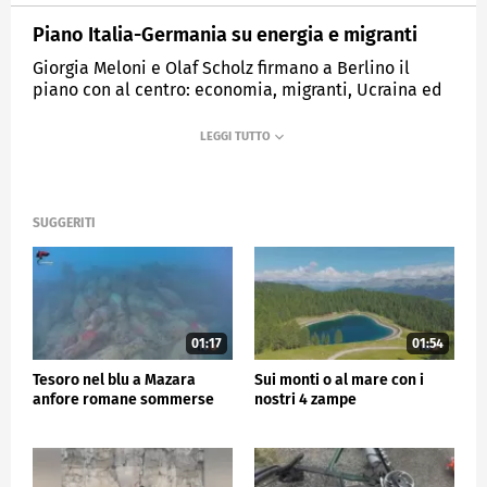
Piano Italia-Germania su energia e migranti
Giorgia Meloni e Olaf Scholz firmano a Berlino il
piano con al centro: economia, migranti, Ucraina ed
energia.
MEDIASET
TG5
SUGGERITI
01:17
01:54
Tesoro nel blu a Mazara
Sui monti o al mare con i
anfore romane sommerse
nostri 4 zampe