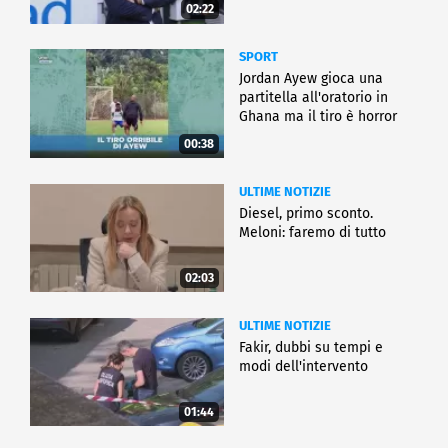
02:22
SPORT
Jordan Ayew gioca una
partitella all'oratorio in
Ghana ma il tiro è horror
00:38
ULTIME NOTIZIE
Diesel, primo sconto.
Meloni: faremo di tutto
02:03
ULTIME NOTIZIE
Fakir, dubbi su tempi e
modi dell'intervento
01:44