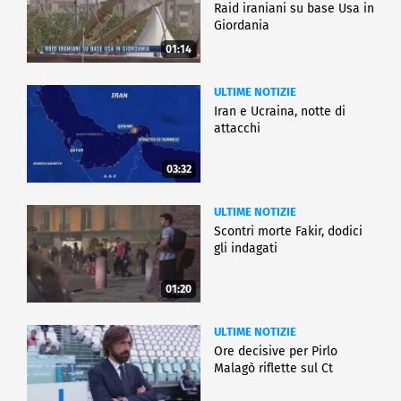
Raid iraniani su base Usa in
Giordania
01:14
ULTIME NOTIZIE
Iran e Ucraina, notte di
attacchi
03:32
ULTIME NOTIZIE
Scontri morte Fakir, dodici
gli indagati
01:20
ULTIME NOTIZIE
Ore decisive per Pirlo
Malagò riflette sul Ct