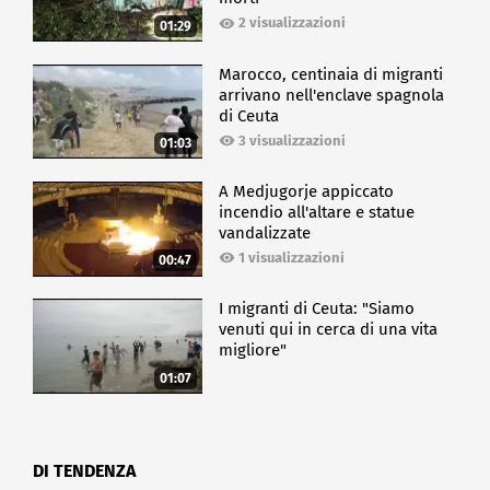
2 visualizzazioni
01:29
Marocco, centinaia di migranti
arrivano nell'enclave spagnola
di Ceuta
3 visualizzazioni
01:03
A Medjugorje appiccato
incendio all'altare e statue
vandalizzate
1 visualizzazioni
00:47
I migranti di Ceuta: "Siamo
venuti qui in cerca di una vita
migliore"
01:07
DI TENDENZA