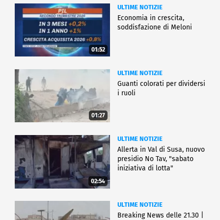
ULTIME NOTIZIE
Economia in crescita,
soddisfazione di Meloni
01:52
ULTIME NOTIZIE
Guanti colorati per dividersi
i ruoli
01:27
ULTIME NOTIZIE
Allerta in Val di Susa, nuovo
presidio No Tav, "sabato
iniziativa di lotta"
02:54
ULTIME NOTIZIE
Breaking News delle 21.30 |