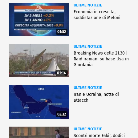
ULTIME NOTIZIE
Economia in crescita,
soddisfazione di Meloni
01:52
ULTIME NOTIZIE
Breaking News delle 21.30 |
Raid iraniani su base Usa in
Giordania
01:14
ULTIME NOTIZIE
Iran e Ucraina, notte di
attacchi
03:32
ULTIME NOTIZIE
Scontri morte Fakir, dodici