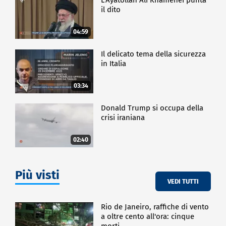
il dito
04:59
Il delicato tema della sicurezza
in Italia
03:34
Donald Trump si occupa della
crisi iraniana
02:40
Più visti
VEDI TUTTI
Rio de Janeiro, raffiche di vento
a oltre cento all'ora: cinque