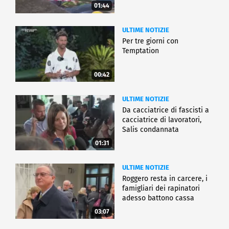
01:44
ULTIME NOTIZIE
Per tre giorni con
Temptation
00:42
ULTIME NOTIZIE
Da cacciatrice di fascisti a
cacciatrice di lavoratori,
Salis condannata
01:31
ULTIME NOTIZIE
Roggero resta in carcere, i
famigliari dei rapinatori
adesso battono cassa
03:07