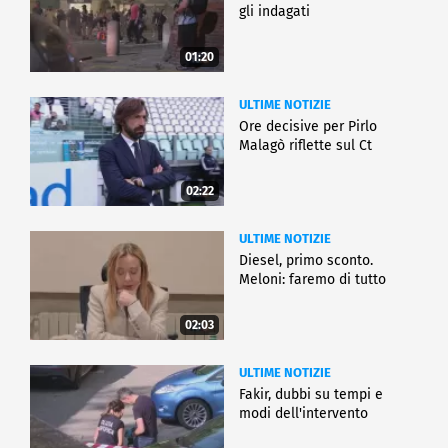
gli indagati
01:20
ULTIME NOTIZIE
Ore decisive per Pirlo
Malagò riflette sul Ct
02:22
ULTIME NOTIZIE
Diesel, primo sconto.
Meloni: faremo di tutto
02:03
ULTIME NOTIZIE
Fakir, dubbi su tempi e
modi dell'intervento