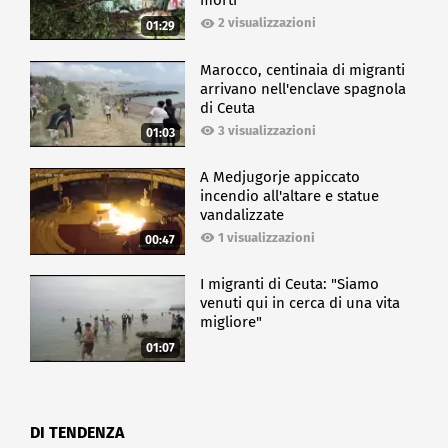
morti
2 visualizzazioni
01:29
Marocco, centinaia di migranti
arrivano nell'enclave spagnola
di Ceuta
3 visualizzazioni
01:03
A Medjugorje appiccato
incendio all'altare e statue
vandalizzate
1 visualizzazioni
00:47
I migranti di Ceuta: "Siamo
venuti qui in cerca di una vita
migliore"
01:07
DI TENDENZA