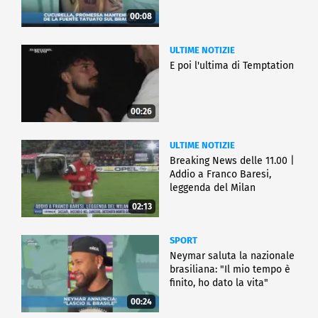
00:08
ULTIME NOTIZIE
E poi l'ultima di Temptation
00:26
ULTIME NOTIZIE
Breaking News delle 11.00 |
Addio a Franco Baresi,
leggenda del Milan
02:13
SPORT
Neymar saluta la nazionale
brasiliana: "Il mio tempo è
finito, ho dato la vita"
00:24