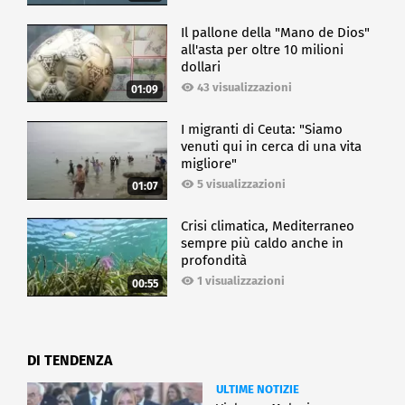
Il pallone della "Mano de Dios"
all'asta per oltre 10 milioni
dollari
43 visualizzazioni
01:09
I migranti di Ceuta: "Siamo
venuti qui in cerca di una vita
migliore"
5 visualizzazioni
01:07
Crisi climatica, Mediterraneo
sempre più caldo anche in
profondità
1 visualizzazioni
00:55
DI TENDENZA
ULTIME NOTIZIE