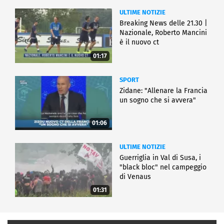
ULTIME NOTIZIE
Breaking News delle 21.30 |
Nazionale, Roberto Mancini
è il nuovo ct
01:17
SPORT
Zidane: "Allenare la Francia
un sogno che si avvera"
01:06
ULTIME NOTIZIE
Guerriglia in Val di Susa, i
"black bloc" nel campeggio
di Venaus
01:31