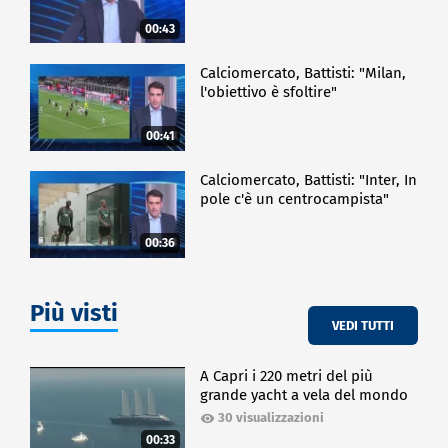
00:43
Calciomercato, Battisti: "Milan,
l'obiettivo è sfoltire"
00:41
Calciomercato, Battisti: "Inter, In
pole c'è un centrocampista"
00:36
Più visti
VEDI TUTTI
A Capri i 220 metri del più
grande yacht a vela del mondo
30 visualizzazioni
00:33