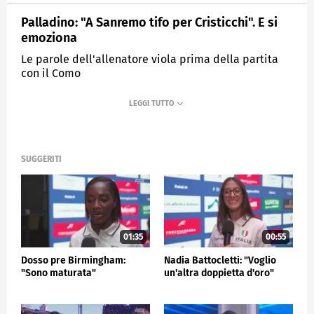
Palladino: "A Sanremo tifo per Cristicchi". E si
emoziona
Le parole dell'allenatore viola prima della partita
con il Como
MEDIASET
SPORTMEDIASET
SUGGERITI
01:35
00:55
Dosso pre Birmingham:
Nadia Battocletti: "Voglio
"Sono maturata"
un'altra doppietta d'oro"