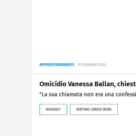
APPROFONDIMENTI
03 GENNAIO 2024
Omicidio Vanessa Ballan, chiest
"La sua chiamata non era una confessi
MEDIASET
MATTINO CINQUE NEWS