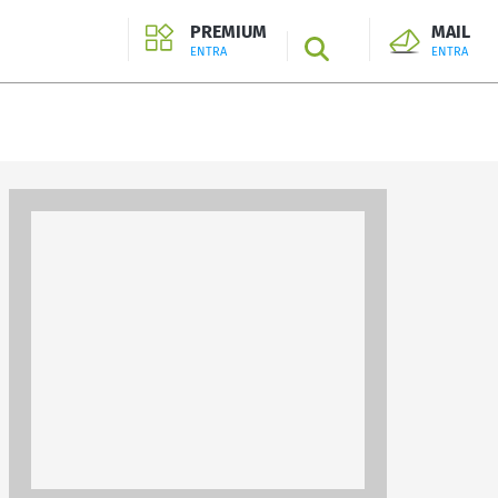
PREMIUM
MAIL
SEARCH
ENTRA
ENTRA
ENTRA