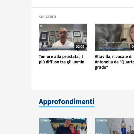
SUGGERITI
02:02
0
Tumore alla prostata, il
Altavilla, il vocale di
più diffuso tra gli uomini
Antonella da "Quart
grado"
Approfondimenti