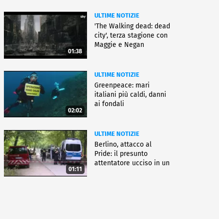
ULTIME NOTIZIE
'The Walking dead: dead
city', terza stagione con
Maggie e Negan
01:38
ULTIME NOTIZIE
Greenpeace: mari
italiani più caldi, danni
ai fondali
02:02
ULTIME NOTIZIE
Berlino, attacco al
Pride: il presunto
attentatore ucciso in un
01:11
blitz