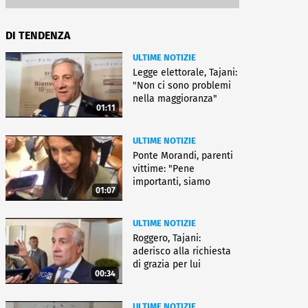
DI TENDENZA
ULTIME NOTIZIE
Legge elettorale, Tajani:
"Non ci sono problemi
nella maggioranza"
01:11
ULTIME NOTIZIE
Ponte Morandi, parenti
vittime: "Pene
importanti, siamo
01:07
soddisfatti"
ULTIME NOTIZIE
Roggero, Tajani:
aderisco alla richiesta
di grazia per lui
00:34
ULTIME NOTIZIE