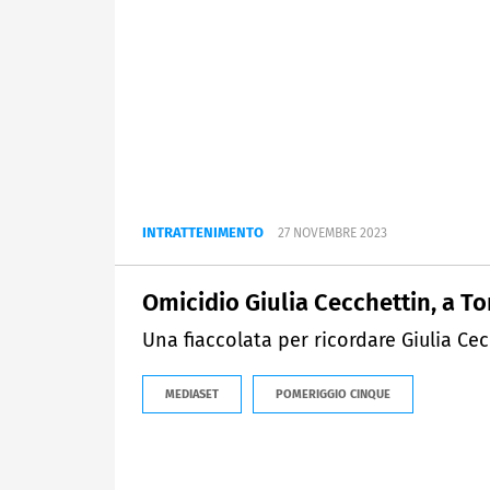
INTRATTENIMENTO
27 NOVEMBRE 2023
Omicidio Giulia Cecchettin, a To
Una fiaccolata per ricordare Giulia Cec
MEDIASET
POMERIGGIO CINQUE