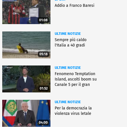
Addio a Franco Baresi
01:08
ULTIME NOTIZIE
Sempre più caldo
l'Italia a 40 gradi
05:18
ULTIME NOTIZIE
Fenomeno Temptation
Island, ascolti boom su
Canale 5 per il gran
01:52
finale
ULTIME NOTIZIE
Per la democrazia la
violenza virus letale
04:00