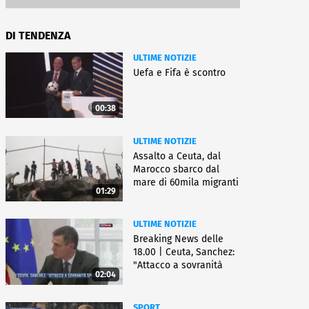
DI TENDENZA
ULTIME NOTIZIE
Uefa e Fifa è scontro
00:38
ULTIME NOTIZIE
Assalto a Ceuta, dal
Marocco sbarco dal
mare di 60mila migranti
01:29
ULTIME NOTIZIE
Breaking News delle
18.00 | Ceuta, Sanchez:
"Attacco a sovranità
02:04
Spagna"
SPORT