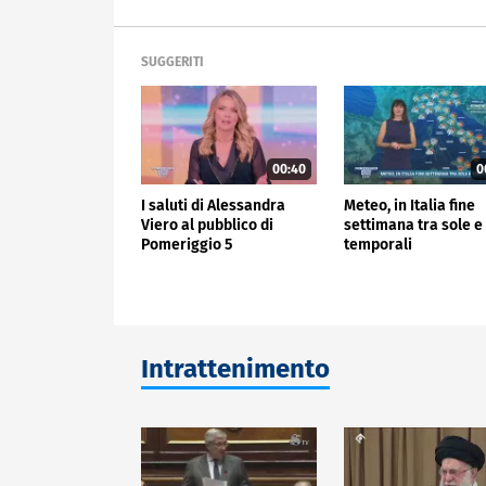
SUGGERITI
00:40
0
I saluti di Alessandra
Meteo, in Italia fine
Viero al pubblico di
settimana tra sole e
Pomeriggio 5
temporali
Intrattenimento