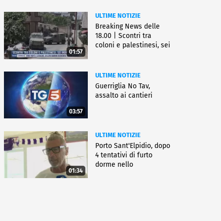
ULTIME NOTIZIE
Breaking News delle
18.00 | Scontri tra
coloni e palestinesi, sei
01:57
morti
ULTIME NOTIZIE
Guerriglia No Tav,
assalto ai cantieri
03:57
ULTIME NOTIZIE
Porto Sant'Elpidio, dopo
4 tentativi di furto
dorme nello
01:34
stabilimento