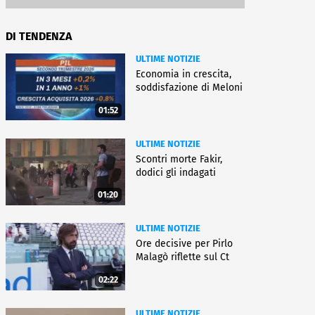
DI TENDENZA
ULTIME NOTIZIE
Economia in crescita,
soddisfazione di Meloni
01:52
ULTIME NOTIZIE
Scontri morte Fakir,
dodici gli indagati
01:20
ULTIME NOTIZIE
Ore decisive per Pirlo
Malagò riflette sul Ct
02:22
ULTIME NOTIZIE