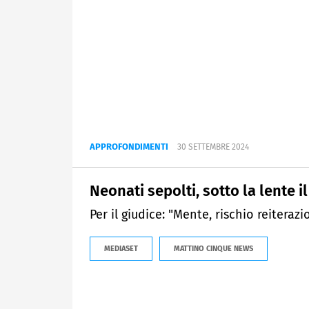
APPROFONDIMENTI
30 SETTEMBRE 2024
Neonati sepolti, sotto la lente i
Per il giudice: "Mente, rischio reiterazi
MEDIASET
MATTINO CINQUE NEWS