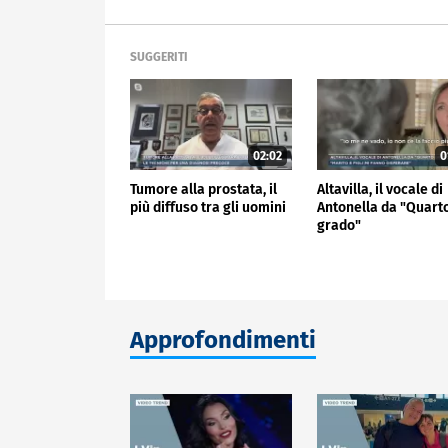
SUGGERITI
02:02
0
Tumore alla prostata, il
Altavilla, il vocale di
più diffuso tra gli uomini
Antonella da "Quart
grado"
Approfondimenti