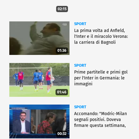
02:15
SPORT
La prima volta ad Anfield,
l'Inter e il miracolo Verona:
la carriera di Bagnoli
01:36
SPORT
Prime partitelle e primi gol
per l'Inter in Germania: le
immagini
01:46
SPORT
Accomando: "Modric-Milan
segnali positivi. Doveva
firmare questa settimana,
ma..."
00:32