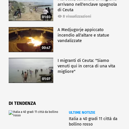
arrivano nell'enclave spagnola
di Ceuta
8 visualizzazioni
01:03
A Medjugorje appiccato
incendio all'altare e statue
vandalizzate
00:47
I migranti di Ceuta: "Siamo
venuti qui in cerca di una vita
migliore"
01:07
DI TENDENZA
ULTIME NOTIZIE
Italia a 40 gradi 11 città da
bollino rosso