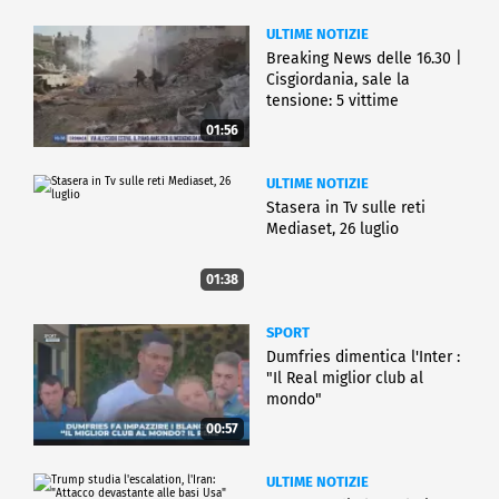
ULTIME NOTIZIE
Breaking News delle 16.30 |
Cisgiordania, sale la
tensione: 5 vittime
01:56
ULTIME NOTIZIE
Stasera in Tv sulle reti
Mediaset, 26 luglio
01:38
SPORT
Dumfries dimentica l'Inter :
"Il Real miglior club al
mondo"
00:57
ULTIME NOTIZIE