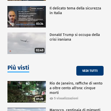
Il delicato tema della sicurezza
in Italia
03:34
Donald Trump si occupa della
crisi iraniana
02:40
Più visti
VEDI TUTTI
Rio de Janeiro, raffiche di vento
a oltre cento all'ora: cinque
morti
5 visualizzazioni
01:29
Marocco, centinaia di migranti