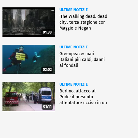
ULTIME NOTIZIE
'The Walking dead: dead
city', terza stagione con
Maggie e Negan
01:38
ULTIME NOTIZIE
Greenpeace: mari
italiani più caldi, danni
ai fondali
02:02
ULTIME NOTIZIE
Berlino, attacco al
Pride: il presunto
attentatore ucciso in un
01:11
blitz