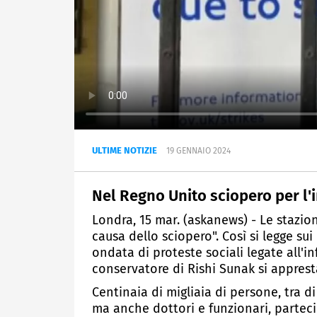
ULTIME NOTIZIE
19 GENNAIO 2024
Nel Regno Unito sciopero per l'
Londra, 15 mar. (askanews) - Le stazio
causa dello sciopero". Così si legge su
ondata di proteste sociali legate all'
conservatore di Rishi Sunak si apprest
Centinaia di migliaia di persone, tra d
ma anche dottori e funzionari, partec