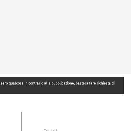
essero qualcosa in contrario alla pubblicazione, basterà fare richiesta di
Contatti