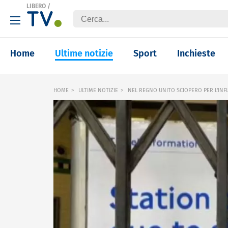
LIBERO
/
Home
Ultime notizie
Sport
Inchieste
HOME
ULTIME NOTIZIE
NEL REGNO UNITO SCIOPERO PER L'INF