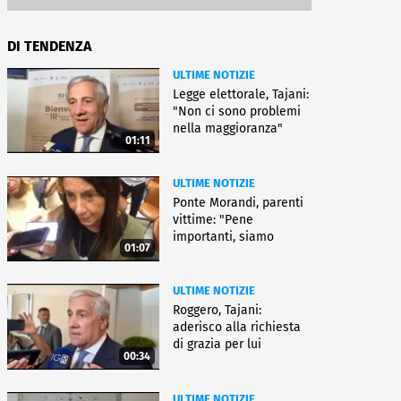
DI TENDENZA
ULTIME NOTIZIE
Legge elettorale, Tajani:
"Non ci sono problemi
nella maggioranza"
01:11
ULTIME NOTIZIE
Ponte Morandi, parenti
vittime: "Pene
importanti, siamo
01:07
soddisfatti"
ULTIME NOTIZIE
Roggero, Tajani:
aderisco alla richiesta
di grazia per lui
00:34
ULTIME NOTIZIE