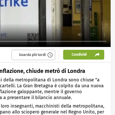
Condividi
Guarda più tardi
inflazione, chiude metrò di Londra
ni della metropolitana di Londra sono chiuse "a
i cartelli. La Gran Bretagna è colpito da una nuova
inflazione galoppante, mentre il governo
a a presentare il bilancio annuale.
i loro insegnanti, macchinisti della metropolitana,
ipano allo sciopero generale nel Regno Unito, per