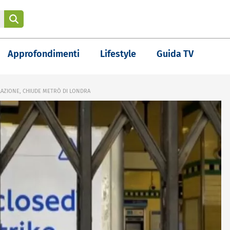
Approfondimenti
Lifestyle
Guida TV
LAZIONE, CHIUDE METRÒ DI LONDRA