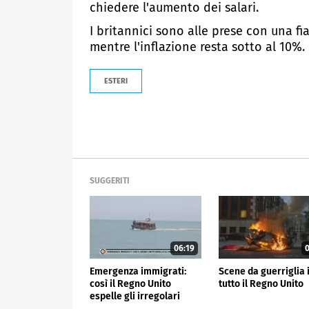
chiedere l'aumento dei salari.
I britannici sono alle prese con una fi
mentre l'inflazione resta sotto al 10%.
ESTERI
SUGGERITI
06:19
0
Emergenza immigrati:
Scene da guerriglia 
così il Regno Unito
tutto il Regno Unito
espelle gli irregolari