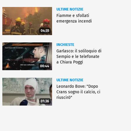
ULTIME NOTIZIE
Fiamme e sfollati
emergenza incendi
04:35
INCHIESTE
Garlasco: il soliloquio di
Sempio e le telefonate
a Chiara Poggi
00:44
ULTIME NOTIZIE
Leonardo Bove: "Dopo
Crans sogno il calcio, ci
riuscirò"
01:36