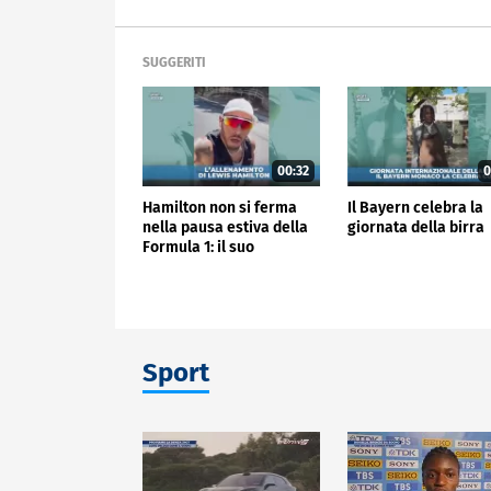
SUGGERITI
00:32
0
Hamilton non si ferma
Il Bayern celebra la
nella pausa estiva della
giornata della birra
Formula 1: il suo
allenamento
Sport