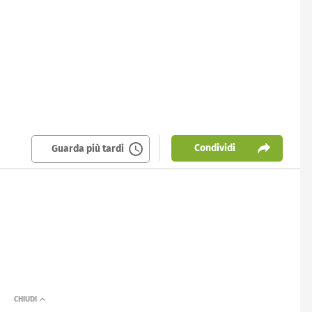
Condividi
Guarda più tardi