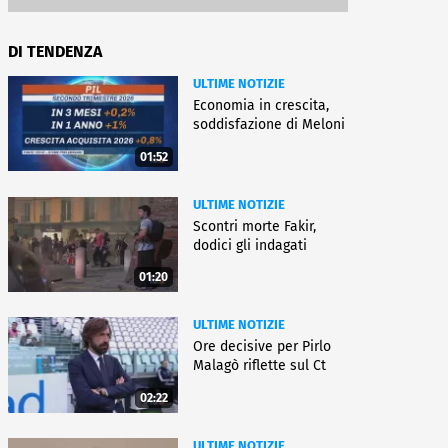
DI TENDENZA
ULTIME NOTIZIE
Economia in crescita,
soddisfazione di Meloni
01:52
ULTIME NOTIZIE
Scontri morte Fakir,
dodici gli indagati
01:20
ULTIME NOTIZIE
Ore decisive per Pirlo
Malagò riflette sul Ct
02:22
ULTIME NOTIZIE