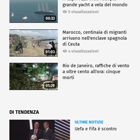
grande yacht a vela del mondo
5 visualizzazioni
00:33
Marocco, centinaia di migranti
arrivano nell'enclave spagnola
di Ceuta
4 visualizzazioni
01:03
Rio de Janeiro, raffiche di vento
a oltre cento all'ora: cinque
morti
01:29
DI TENDENZA
ULTIME NOTIZIE
Uefa e Fifa è scontro