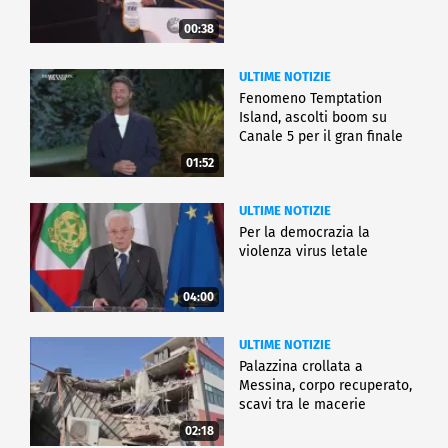
00:38
ULTIME NOTIZIE
Fenomeno Temptation
Island, ascolti boom su
Canale 5 per il gran finale
01:52
ULTIME NOTIZIE
Per la democrazia la
violenza virus letale
04:00
ULTIME NOTIZIE
Palazzina crollata a
Messina, corpo recuperato,
scavi tra le macerie
02:18