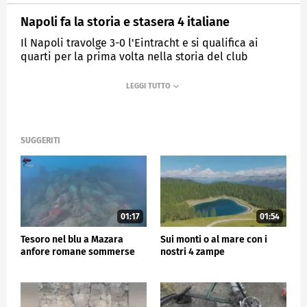
Napoli fa la storia e stasera 4 italiane
Il Napoli travolge 3-0 l'Eintracht e si qualifica ai
quarti per la prima volta nella storia del club
MEDIASET
TG5
SUGGERITI
01:17
01:54
Tesoro nel blu a Mazara
Sui monti o al mare con i
anfore romane sommerse
nostri 4 zampe