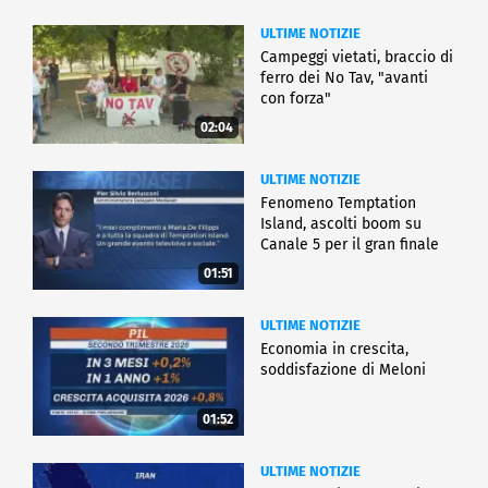
ULTIME NOTIZIE
Campeggi vietati, braccio di
ferro dei No Tav, "avanti
con forza"
02:04
ULTIME NOTIZIE
Fenomeno Temptation
Island, ascolti boom su
Canale 5 per il gran finale
01:51
ULTIME NOTIZIE
Economia in crescita,
soddisfazione di Meloni
01:52
ULTIME NOTIZIE