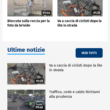
01:44
01:25
Bloccata sulla roccia per la
Va a caccia di ciclisti dopo la
foto da brivido
lite in strada
Ultime notizie
VEDI TUTTI
Va a caccia di ciclisti dopo la lite
in strada
01:25
Traffico, code e caldo Richiami
alla prudenza
05:46