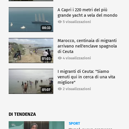
A Capri i 220 metri del più
grande yacht a vela del mondo
5 visualizzazioni
00:33
Marocco, centinaia di migranti
arrivano nell'enclave spagnola
di Ceuta
4 visualizzazioni
01:03
I migranti di Ceuta: "Siamo
venuti qui in cerca di una vita
migliore"
2 visualizzazioni
01:07
DI TENDENZA
SPORT