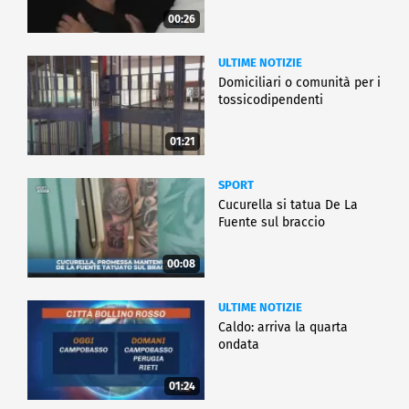
00:26
ULTIME NOTIZIE
Domiciliari o comunità per i
tossicodipendenti
01:21
SPORT
Cucurella si tatua De La
Fuente sul braccio
00:08
ULTIME NOTIZIE
Caldo: arriva la quarta
ondata
01:24