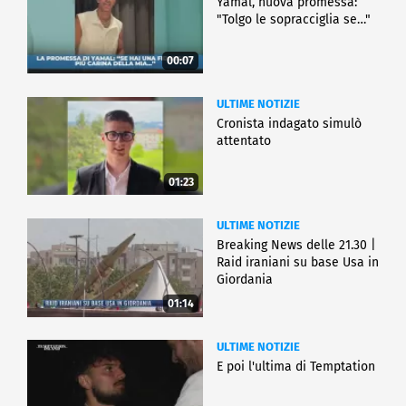
Yamal, nuova promessa:
"Tolgo le sopracciglia se…"
00:07
ULTIME NOTIZIE
Cronista indagato simulò
attentato
01:23
ULTIME NOTIZIE
Breaking News delle 21.30 |
Raid iraniani su base Usa in
Giordania
01:14
ULTIME NOTIZIE
E poi l'ultima di Temptation