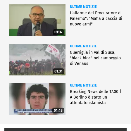
ULTIME NOTIZIE
L'allarme del Procuratore di
Palermo": "Mafia a caccia di
nuove armi"
01:37
ULTIME NOTIZIE
Guerriglia in Val di Susa, i
"black bloc" nel campeggio
di Venaus
01:31
ULTIME NOTIZIE
Breaking News delle 17.00 |
A Berlino è stato un
attentato islamista
01:48