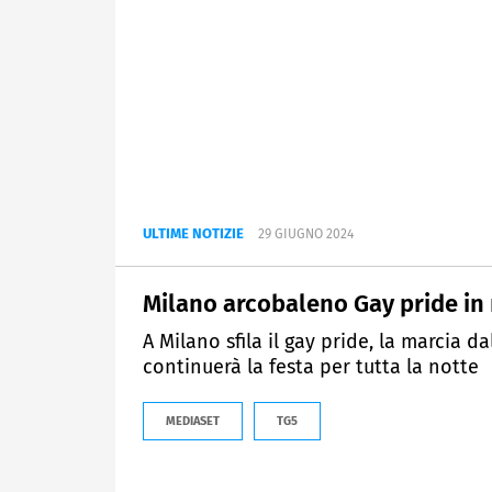
ULTIME NOTIZIE
29 GIUGNO 2024
Milano arcobaleno Gay pride in
A Milano sfila il gay pride, la marcia d
continuerà la festa per tutta la notte
MEDIASET
TG5