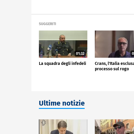
SUGGERITI
01:32
0
La squadra degli infedeli
Crans, l'Italia esclus
processo sul rogo
Ultime notizie