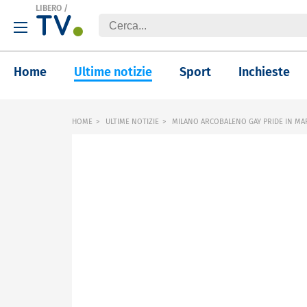
LIBERO
/
Home
Ultime notizie
Sport
Inchieste
HOME
ULTIME NOTIZIE
MILANO ARCOBALENO GAY PRIDE IN MA