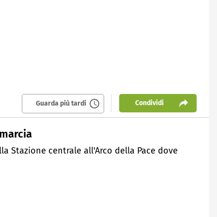
Condividi
Guarda più tardi
 marcia
alla Stazione centrale all'Arco della Pace dove