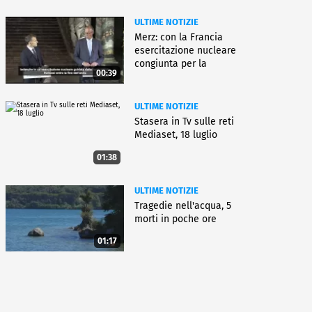
ULTIME NOTIZIE
Merz: con la Francia
esercitazione nucleare
congiunta per la
00:39
deterrenza
ULTIME NOTIZIE
Stasera in Tv sulle reti
Mediaset, 18 luglio
01:38
ULTIME NOTIZIE
Tragedie nell'acqua, 5
morti in poche ore
01:17