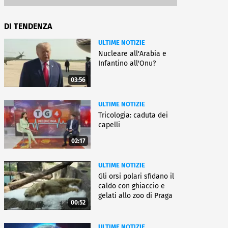
DI TENDENZA
ULTIME NOTIZIE
Nucleare all'Arabia e
Infantino all'Onu?
03:56
ULTIME NOTIZIE
Tricologia: caduta dei
capelli
02:17
ULTIME NOTIZIE
Gli orsi polari sfidano il
caldo con ghiaccio e
gelati allo zoo di Praga
00:52
ULTIME NOTIZIE