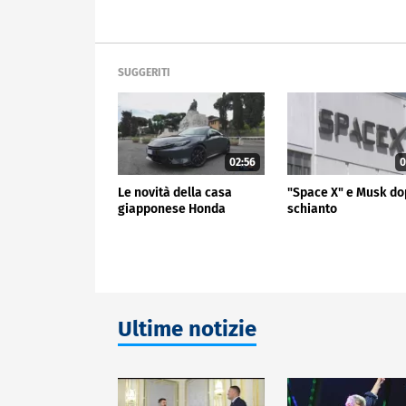
SUGGERITI
02:56
0
Le novità della casa
"Space X" e Musk do
giapponese Honda
schianto
Ultime notizie