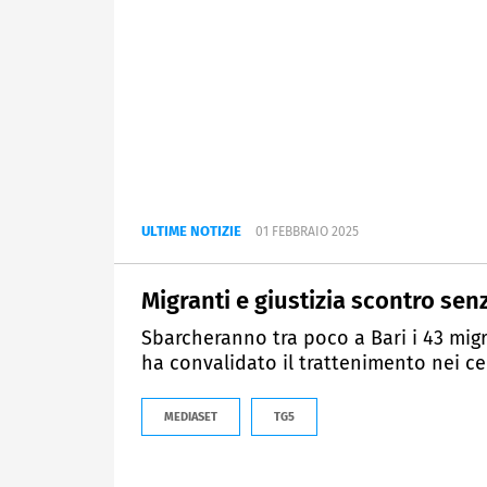
ULTIME NOTIZIE
01 FEBBRAIO 2025
Migranti e giustizia scontro senz
Sbarcheranno tra poco a Bari i 43 migr
ha convalidato il trattenimento nei cen
MEDIASET
TG5