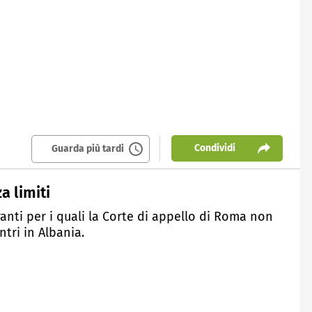
Condividi
Guarda più tardi
a limiti
anti per i quali la Corte di appello di Roma non
tri in Albania.