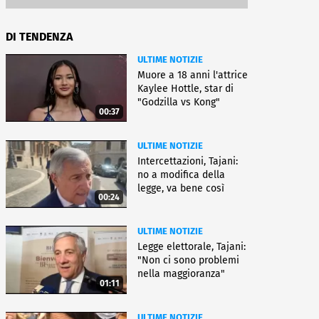
DI TENDENZA
ULTIME NOTIZIE
Muore a 18 anni l'attrice
Kaylee Hottle, star di
"Godzilla vs Kong"
00:37
ULTIME NOTIZIE
Intercettazioni, Tajani:
no a modifica della
legge, va bene così
00:24
ULTIME NOTIZIE
Legge elettorale, Tajani:
"Non ci sono problemi
nella maggioranza"
01:11
ULTIME NOTIZIE