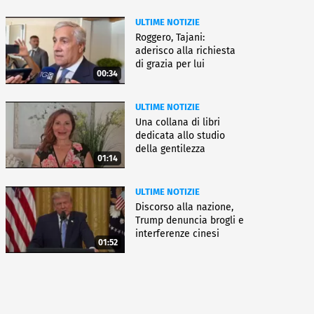
ULTIME NOTIZIE
Roggero, Tajani:
aderisco alla richiesta
di grazia per lui
00:34
ULTIME NOTIZIE
Una collana di libri
dedicata allo studio
della gentilezza
01:14
ULTIME NOTIZIE
Discorso alla nazione,
Trump denuncia brogli e
interferenze cinesi
01:52