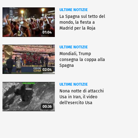
ULTIME NOTIZIE
La Spagna sul tetto del
mondo, la fiesta a
Madrid per la Roja
01:04
ULTIME NOTIZIE
Mondiali, Trump
consegna la coppa alla
Spagna
02:04
ULTIME NOTIZIE
Nona notte di attacchi
Usa in Iran, il video
dell'esercito Usa
00:36