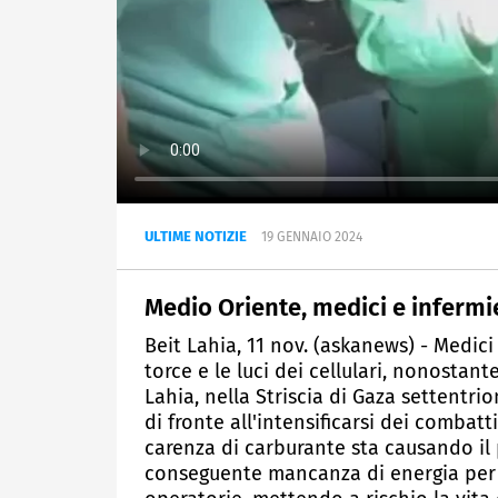
ULTIME NOTIZIE
19 GENNAIO 2024
Medio Oriente, medici e infermie
Beit Lahia, 11 nov. (askanews) - Medici 
torce e le luci dei cellulari, nonostan
Lahia, nella Striscia di Gaza settentri
di fronte all'intensificarsi dei combat
carenza di carburante sta causando il
conseguente mancanza di energia per 