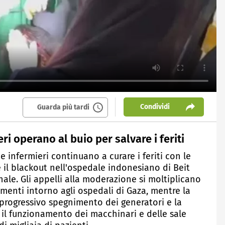
Condividi
Guarda più tardi
ri operano al buio per salvare i feriti
e infermieri continuano a curare i feriti con le
te il blackout nell'ospedale indonesiano di Beit
onale. Gli appelli alla moderazione si moltiplicano
timenti intorno agli ospedali di Gaza, mentre la
 progressivo spegnimento dei generatori e la
il funzionamento dei macchinari e delle sale