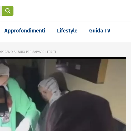
Approfondimenti
Lifestyle
Guida TV
PERANO AL BUIO PER SALVARE I FERITI