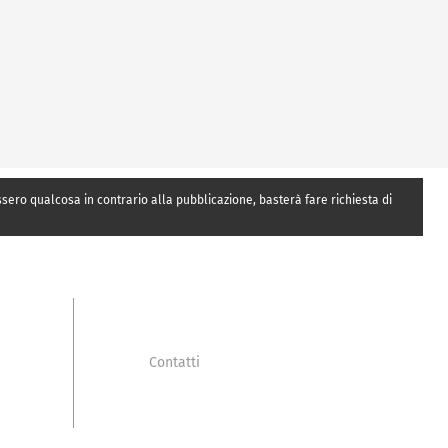
essero qualcosa in contrario alla pubblicazione, basterà fare richiesta di
Contatti