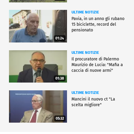
ULTIME NOTIZIE
Pavia, in un anno gli rubano
15 biciclette, record del
pensionato
01:24
ULTIME NOTIZIE
Il procuratore di Palermo
Maurizio de Lucia: "Mafia a
caccia di nuove armi"
01:38
ULTIME NOTIZIE
Mancini il nuovo ct "La
scelta migliore"
05:32