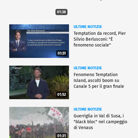
01:38
ULTIME NOTIZIE
Temptation da record, Pier
Silvio Berlusconi: "È
fenomeno sociale"
01:51
ULTIME NOTIZIE
Fenomeno Temptation
Island, ascolti boom su
Canale 5 per il gran finale
01:52
ULTIME NOTIZIE
Guerriglia in Val di Susa, i
"black bloc" nel campeggio
di Venaus
01:31