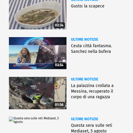
Gusto: la scapece
02:34
ULTIME NOTIZIE
Ceuta città fantasma.
Sanchez nella bufera
03:54
ULTIME NOTIZIE
La palazzina crollata a
Messina, recuperato il
corpo di una ragazza
01:56
ULTIME NOTIZIE
Questa sera sulle reti
Mediaset, 5 agosto