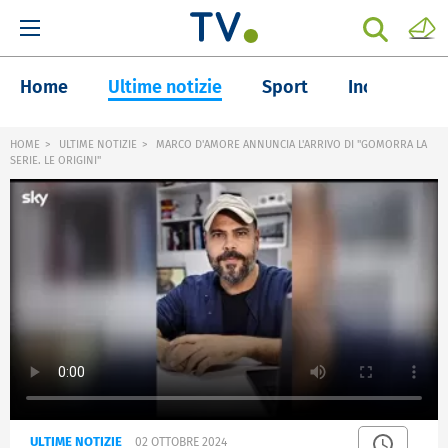
Home
Ultime notizie
Sport
Inchieste
HOME
ULTIME NOTIZIE
MARCO D'AMORE ANNUNCIA L'ARRIVO DI "GOMORRA LA
SERIE. LE ORIGINI"
ULTIME NOTIZIE
02 OTTOBRE 2024