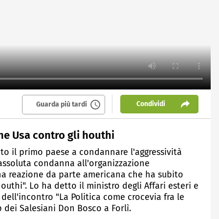
Condividi
Guarda più tardi
ne Usa contro gli houthi
stato il primo paese a condannare l'aggressività
'assoluta condanna all'organizzazione
 una reazione da parte americana che ha subito
outhi". Lo ha detto il ministro degli Affari esteri e
dell'incontro "La Politica come crocevia fra le
p dei Salesiani Don Bosco a Forlì.