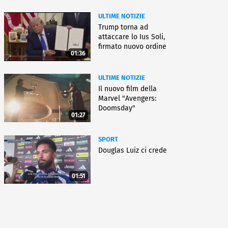
ULTIME NOTIZIE
Trump torna ad
attaccare lo Ius Soli,
firmato nuovo ordine
01:36
esecutivo
ULTIME NOTIZIE
Il nuovo film della
Marvel "Avengers:
Doomsday"
01:27
SPORT
Douglas Luiz ci crede
01:51