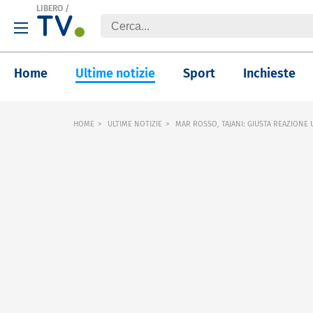
LIBERO
/
Home
Ultime notizie
Sport
Inchieste
HOME
ULTIME NOTIZIE
MAR ROSSO, TAJANI: GIUSTA REAZIONE 