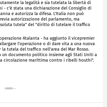
lutamente la legalità e sia tutelata la libertà di
i - c'è stata una dichiarazione del Consiglio di
anna e autorizza la difesa. L'Italia non può
previa autorizzazione del parlamento, ma
luta tutela" del "diritto di tutelare il traffico
operazione Atalanta - ha aggiunto il vicepremier
llargare l'operazione o di dare vita a una nuova
a tutela del traffico nell'area del Mar Rosso.
 un documento politico insieme agli Stati Uniti a
a circolazione marittima contro i ribelli houthi".