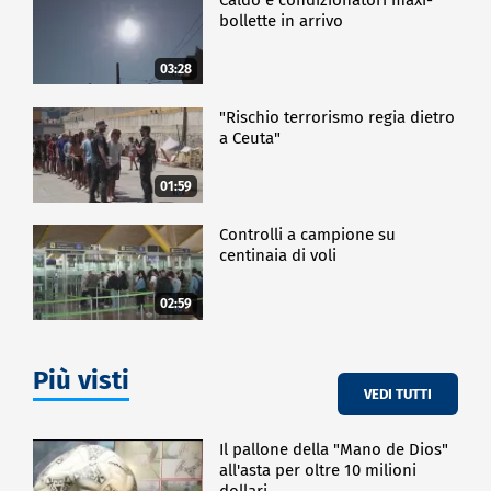
bollette in arrivo
03:28
"Rischio terrorismo regia dietro
a Ceuta"
01:59
Controlli a campione su
centinaia di voli
02:59
Più visti
VEDI TUTTI
Il pallone della "Mano de Dios"
all'asta per oltre 10 milioni