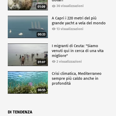
dollari
36 visualizzazioni
01:09
A Capri i 220 metri del più
grande yacht a vela del mondo
13 visualizzazioni
00:33
I migranti di Ceuta: "Siamo
venuti qui in cerca di una vita
migliore"
2 visualizzazioni
01:07
Crisi climatica, Mediterraneo
sempre più caldo anche in
profondità
00:55
DI TENDENZA