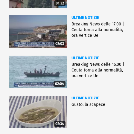
01:32
ULTIME NOTIZIE
Breaking News delle 17.00 |
Ceuta torna alla normalità,
ora vertice Ue
02:03
ULTIME NOTIZIE
Breaking News delle 16.00 |
Ceuta torna alla normalità,
ora vertice Ue
02:04
ULTIME NOTIZIE
Gusto: la scapece
02:34