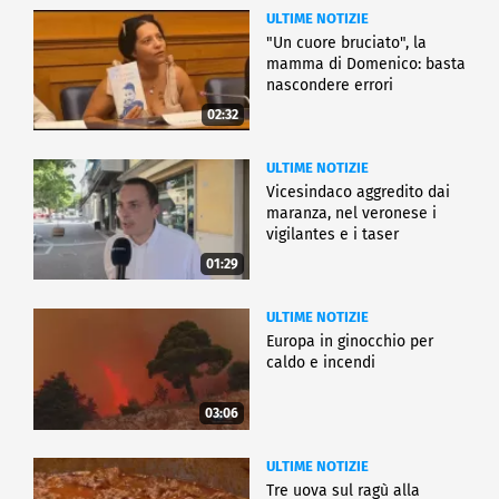
ULTIME NOTIZIE
"Un cuore bruciato", la
mamma di Domenico: basta
nascondere errori
02:32
ULTIME NOTIZIE
Vicesindaco aggredito dai
maranza, nel veronese i
vigilantes e i taser
01:29
ULTIME NOTIZIE
Europa in ginocchio per
caldo e incendi
03:06
ULTIME NOTIZIE
Tre uova sul ragù alla