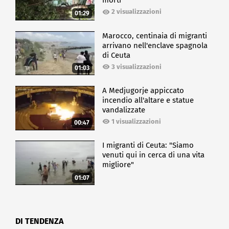
morti
2 visualizzazioni
01:29
Marocco, centinaia di migranti
arrivano nell'enclave spagnola
di Ceuta
3 visualizzazioni
01:03
A Medjugorje appiccato
incendio all'altare e statue
vandalizzate
1 visualizzazioni
00:47
I migranti di Ceuta: "Siamo
venuti qui in cerca di una vita
migliore"
01:07
DI TENDENZA