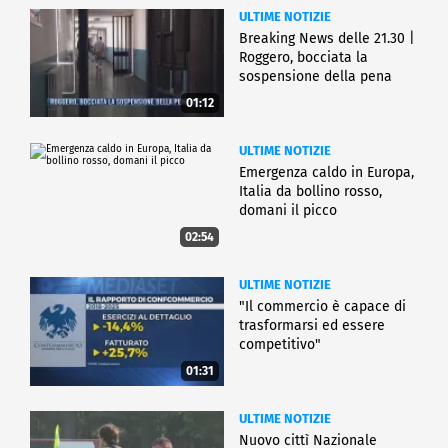
ULTIME NOTIZIE
Breaking News delle 21.30 |
Roggero, bocciata la
sospensione della pena
01:12
ULTIME NOTIZIE
Emergenza caldo in Europa,
Italia da bollino rosso,
domani il picco
02:54
ULTIME NOTIZIE
"Il commercio è capace di
trasformarsi ed essere
competitivo"
01:31
ULTIME NOTIZIE
Nuovo cittì Nazionale