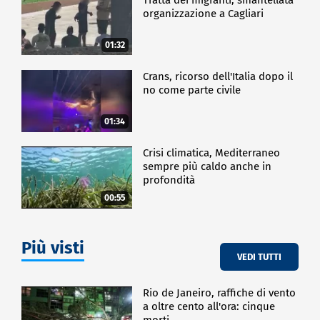
organizzazione a Cagliari
01:32
Crans, ricorso dell'Italia dopo il
no come parte civile
01:34
Crisi climatica, Mediterraneo
sempre più caldo anche in
profondità
00:55
Più visti
VEDI TUTTI
Rio de Janeiro, raffiche di vento
a oltre cento all'ora: cinque