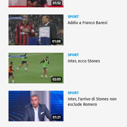
01:52
SPORT
Addio a Franco Baresi
01:08
SPORT
Inter, ecco Stones
02:05
SPORT
Inter, l'arrivo di Stones non
esclude Romero
01:21