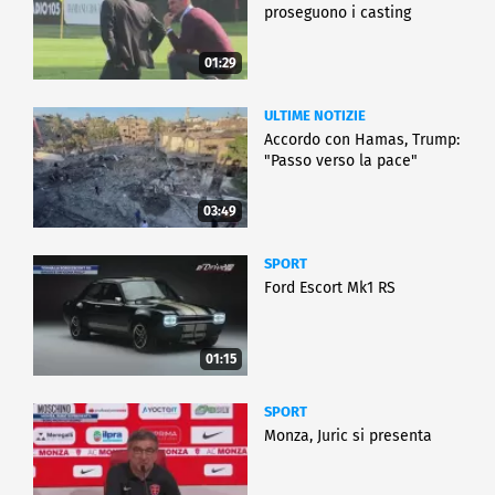
proseguono i casting
01:29
ULTIME NOTIZIE
Accordo con Hamas, Trump:
"Passo verso la pace"
03:49
SPORT
Ford Escort Mk1 RS
01:15
SPORT
Monza, Juric si presenta