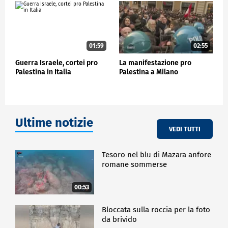
01:59
02:55
Guerra Israele, cortei pro
La manifestazione pro
Palestina in Italia
Palestina a Milano
Ultime notizie
VEDI TUTTI
Tesoro nel blu di Mazara anfore
romane sommerse
00:53
Bloccata sulla roccia per la foto
da brivido