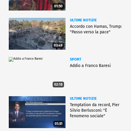
01:50
ULTIME NOTIZIE
Accordo con Hamas, Trump:
"Passo verso la pace"
03:49
SPORT
Addio a Franco Baresi
02:18
ULTIME NOTIZIE
Temptation da record, Pier
Silvio Berlusconi: "È
fenomeno sociale"
01:51