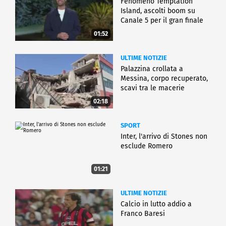
Fenomeno Temptation
Island, ascolti boom su
Canale 5 per il gran finale
01:52
ULTIME NOTIZIE
Palazzina crollata a
Messina, corpo recuperato,
scavi tra le macerie
02:18
SPORT
Inter, l'arrivo di Stones non
esclude Romero
01:21
ULTIME NOTIZIE
Calcio in lutto addio a
Franco Baresi