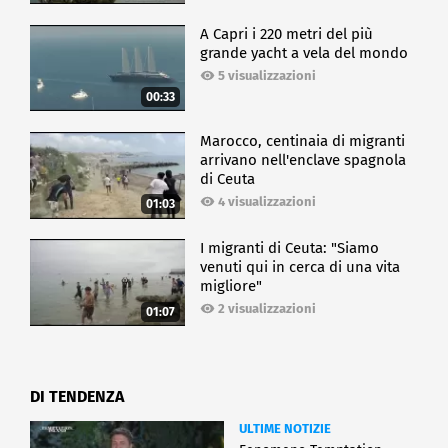
A Capri i 220 metri del più
grande yacht a vela del mondo
5 visualizzazioni
00:33
Marocco, centinaia di migranti
arrivano nell'enclave spagnola
di Ceuta
4 visualizzazioni
01:03
I migranti di Ceuta: "Siamo
venuti qui in cerca di una vita
migliore"
2 visualizzazioni
01:07
DI TENDENZA
ULTIME NOTIZIE