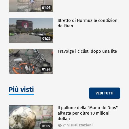
01:05
Stretto di Hormuz le condizioni
dell'Iran
01:25
Travolge i ciclisti dopo una lite
01:24
Più visti
VEDI TUTTI
Il pallone della "Mano de Dios"
all'asta per oltre 10 milioni
dollari
21 visualizzazioni
01:09