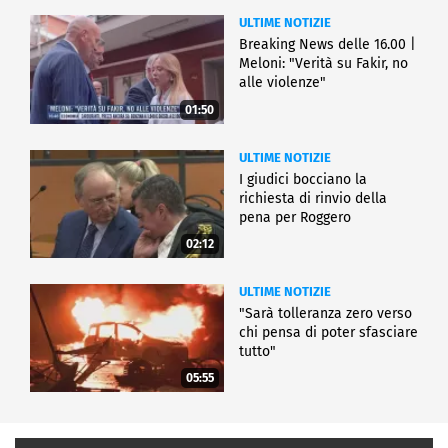
ULTIME NOTIZIE
Breaking News delle 16.00 |
Meloni: "Verità su Fakir, no
alle violenze"
01:50
ULTIME NOTIZIE
I giudici bocciano la
richiesta di rinvio della
pena per Roggero
02:12
ULTIME NOTIZIE
"Sarà tolleranza zero verso
chi pensa di poter sfasciare
tutto"
05:55