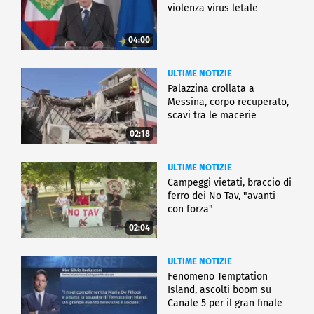
violenza virus letale
04:00
ULTIME NOTIZIE
Palazzina crollata a
Messina, corpo recuperato,
scavi tra le macerie
02:18
ULTIME NOTIZIE
Campeggi vietati, braccio di
ferro dei No Tav, "avanti
con forza"
02:04
ULTIME NOTIZIE
Fenomeno Temptation
Island, ascolti boom su
Canale 5 per il gran finale