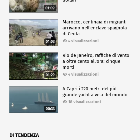
dollari
01:09
Marocco, centinaia di migranti
arrivano nell'enclave spagnola
di Ceuta
4 visualizzazioni
01:03
Rio de Janeiro, raffiche di vento
a oltre cento all'ora: cinque
morti
4 visualizzazioni
01:29
A Capri i 220 metri del più
grande yacht a vela del mondo
18 visualizzazioni
00:33
DI TENDENZA