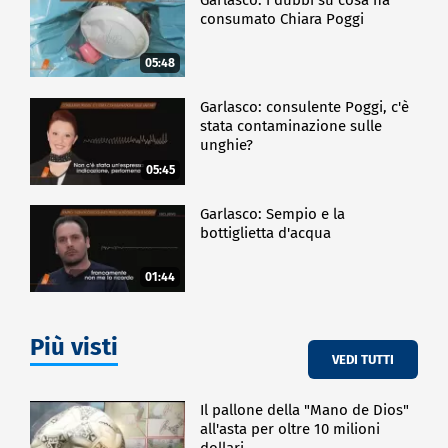
consumato Chiara Poggi
05:48
Garlasco: consulente Poggi, c'è
stata contaminazione sulle
unghie?
05:45
Garlasco: Sempio e la
bottiglietta d'acqua
01:44
Più visti
VEDI TUTTI
Il pallone della "Mano de Dios"
all'asta per oltre 10 milioni