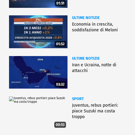
01:51
ULTIME NOTIZIE
Economia in crescita,
soddisfazione di Meloni
01:52
ULTIME NOTIZIE
Iran e Ucraina, notte di
attacchi
03:32
SPORT
Juventus, rebus portieri:
piace Suzuki ma costa
troppo
00:53