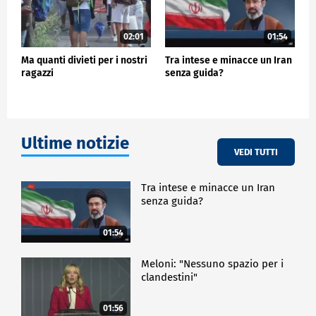
02:01
01:54
Ma quanti divieti per i nostri
Tra intese e minacce un Iran
ragazzi
senza guida?
Ultime notizie
VEDI TUTTI
Tra intese e minacce un Iran
senza guida?
01:54
Meloni: "Nessuno spazio per i
clandestini"
01:56