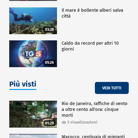
Il mare è bollente alberi salva
città
03:28
Caldo da record per altri 10
giorni
05:26
Più visti
VEDI TUTTI
Rio de Janeiro, raffiche di vento
a oltre cento all'ora: cinque
morti
3 visualizzazioni
01:29
Marocco, centinaia di migranti