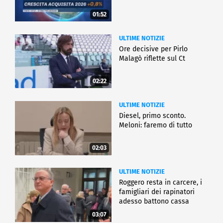
01:52
ULTIME NOTIZIE
Ore decisive per Pirlo
Malagò riflette sul Ct
02:22
ULTIME NOTIZIE
Diesel, primo sconto.
Meloni: faremo di tutto
02:03
ULTIME NOTIZIE
Roggero resta in carcere, i
famigliari dei rapinatori
adesso battono cassa
03:07