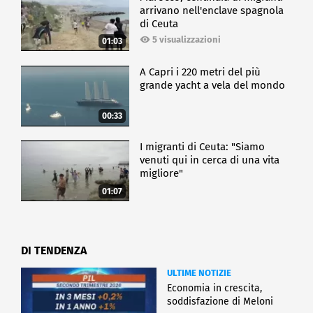
arrivano nell'enclave spagnola
di Ceuta
5 visualizzazioni
01:03
A Capri i 220 metri del più
grande yacht a vela del mondo
00:33
I migranti di Ceuta: "Siamo
venuti qui in cerca di una vita
migliore"
01:07
DI TENDENZA
ULTIME NOTIZIE
Economia in crescita,
soddisfazione di Meloni