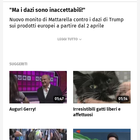
"Ma i dazi sono inaccettabili!"
Nuovo monito di Mattarella contro i dazi di Trump
sui prodotti europei a partire dal 2 aprile
MEDIASET
TG5
SUGGERITI
01:47
01:14
Auguri Gerry!
Irresistibili gatti liberi e
affettuosi