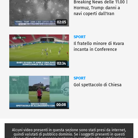
Breaking News delle 11.00 |
Hormuz, Trump: danni a
navi coperti dall'Iran
02:05
SPORT
Il fratello minore di Kvara
incanta in Conference
02:34
SPORT
Gol spettacolo di Chiesa
00:08
Alcuni video presenti in questa sezione sono stati presi da internet,
quindi valutati di pubblico dominio. Se i soggetti presenti in questi