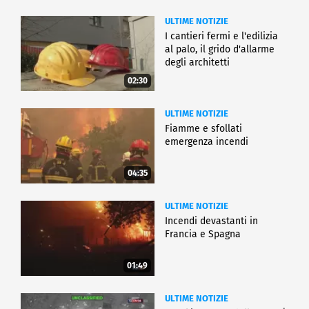
ULTIME NOTIZIE
I cantieri fermi e l'edilizia
al palo, il grido d'allarme
degli architetti
02:30
ULTIME NOTIZIE
Fiamme e sfollati
emergenza incendi
04:35
ULTIME NOTIZIE
Incendi devastanti in
Francia e Spagna
01:49
ULTIME NOTIZIE