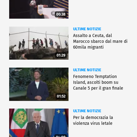
00:38
ULTIME NOTIZIE
Assalto a Ceuta, dal
Marocco sbarco dal mare di
60mila migranti
01:29
ULTIME NOTIZIE
Fenomeno Temptation
Island, ascolti boom su
Canale 5 per il gran finale
01:52
ULTIME NOTIZIE
Per la democrazia la
violenza virus letale