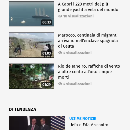
A Capri i 220 metri del più
grande yacht a vela del mondo
18 visualizzazioni
00:33
Marocco, centinaia di migranti
arrivano nell'enclave spagnola
di Ceuta
4 visualizzazioni
01:03
Rio de Janeiro, raffiche di vento
a oltre cento all'ora: cinque
morti
4 visualizzazioni
01:29
DI TENDENZA
ULTIME NOTIZIE
Uefa e Fifa è scontro