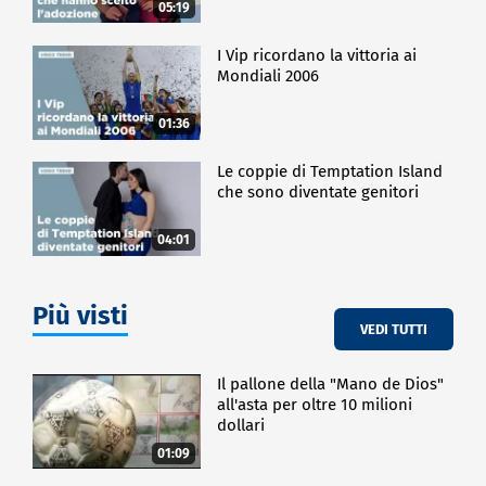
05:19
I Vip ricordano la vittoria ai
Mondiali 2006
01:36
Le coppie di Temptation Island
che sono diventate genitori
04:01
Più visti
VEDI TUTTI
Il pallone della "Mano de Dios"
all'asta per oltre 10 milioni
dollari
01:09