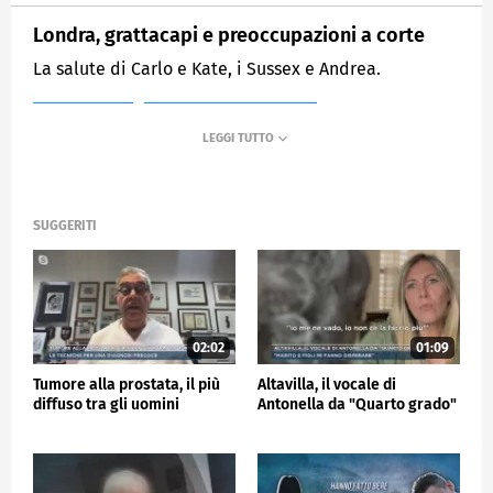
Londra, grattacapi e preoccupazioni a corte
La salute di Carlo e Kate, i Sussex e Andrea.
MEDIASET
MATTINO CINQUE NEWS
SUGGERITI
02:02
01:09
Tumore alla prostata, il più
Altavilla, il vocale di
diffuso tra gli uomini
Antonella da "Quarto grado"