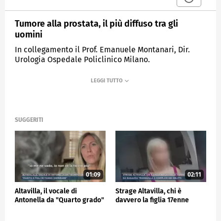
Tumore alla prostata, il più diffuso tra gli
uomini
In collegamento il Prof. Emanuele Montanari, Dir.
Urologia Ospedale Policlinico Milano.
MEDIASET
MATTINO CINQUE NEWS
SUGGERITI
01:09
02:11
Altavilla, il vocale di
Strage Altavilla, chi è
Antonella da "Quarto grado"
davvero la figlia 17enne