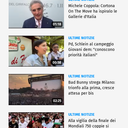
Michele Coppola: Cortona
On The Move ha ispiralo le
Gallerie d'Italia
01:18
ULTIME NOTIZIE
Pd, Schlein al campeggio
Giovani dem: "conoscono
priorità italiani"
00:58
ULTIME NOTIZIE
Bad Bunny strega Milano:
trionfo alla prima, cresce
attesa per bis
02:25
ULTIME NOTIZIE
Alla vigilia della finale dei
Mondiali 750 coppie si