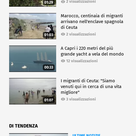
2 visualizzazioni
01:29
Marocco, centinaia di migranti
arrivano nell'enclave spagnola
di Ceuta
2 visualizzazioni
01:03
A Capri i 220 metri del più
grande yacht a vela del mondo
12 visualizzazioni
00:33
I migranti di Ceuta: "Siamo
venuti qui in cerca di una vita
migliore"
3 visualizzazioni
01:07
DI TENDENZA
ULTIME NOTIZIE