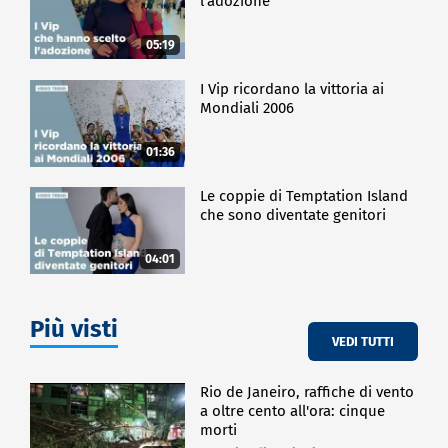
l'adozione
05:19
I Vip ricordano la vittoria ai
Mondiali 2006
01:36
Le coppie di Temptation Island
che sono diventate genitori
04:01
Più visti
VEDI TUTTI
Rio de Janeiro, raffiche di vento
a oltre cento all'ora: cinque
morti