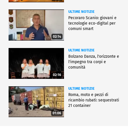
ULTIME NOTIZIE
Pecoraro Scanio: giovani e
tecnologie eco-digital per
comuni smart
02:14
ULTIME NOTIZIE
Bolzano Danza, l'orizzonte e
l'impegno tra corpi e
comunità
02:16
ULTIME NOTIZIE
Roma, moto e pezzi di
ricambio rubati: sequestrati
21 container
01:06