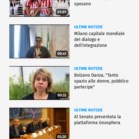
sposano
01:01
ULTIME NOTIZIE
Milano capitale mondiale
del dialogo e
dell'integrazione
00:41
ULTIME NOTIZIE
Bolzano Danza, "Tanto
spazio alle donne, pubblico
partecipe"
00:32
ULTIME NOTIZIE
Al Senato presentata la
piattaforma Gnosphera
03:20