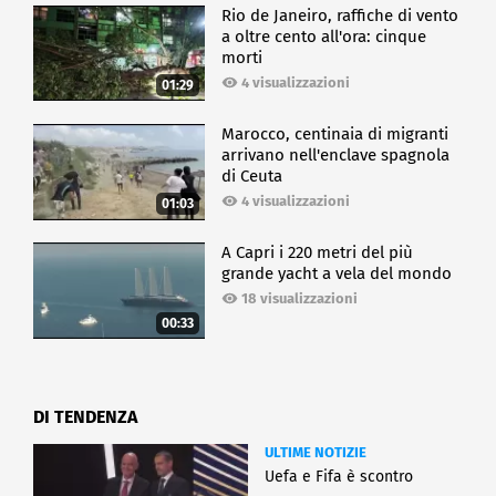
Rio de Janeiro, raffiche di vento
a oltre cento all'ora: cinque
morti
4 visualizzazioni
01:29
Marocco, centinaia di migranti
arrivano nell'enclave spagnola
di Ceuta
4 visualizzazioni
01:03
A Capri i 220 metri del più
grande yacht a vela del mondo
18 visualizzazioni
00:33
DI TENDENZA
ULTIME NOTIZIE
Uefa e Fifa è scontro