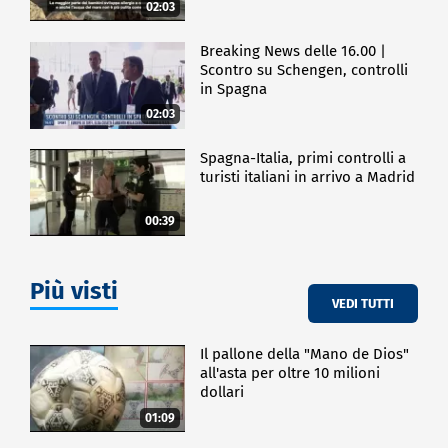
02:03
Breaking News delle 16.00 |
Scontro su Schengen, controlli
in Spagna
02:03
Spagna-Italia, primi controlli a
turisti italiani in arrivo a Madrid
00:39
Più visti
VEDI TUTTI
Il pallone della "Mano de Dios"
all'asta per oltre 10 milioni
dollari
01:09