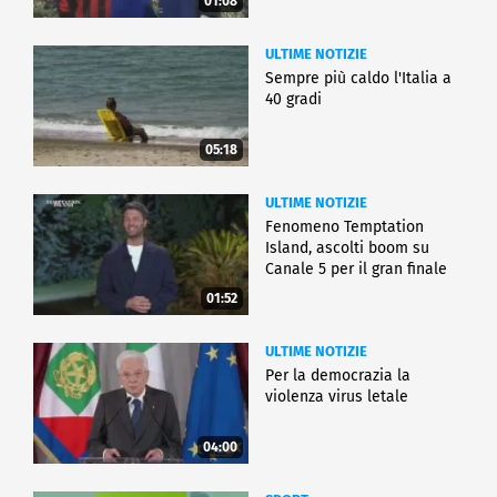
01:08
ULTIME NOTIZIE
Sempre più caldo l'Italia a
40 gradi
05:18
ULTIME NOTIZIE
Fenomeno Temptation
Island, ascolti boom su
Canale 5 per il gran finale
01:52
ULTIME NOTIZIE
Per la democrazia la
violenza virus letale
04:00