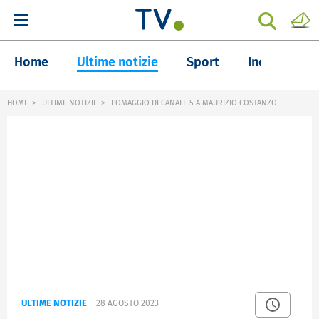
Home
Ultime notizie
Sport
Inchieste
HOME
ULTIME NOTIZIE
L'OMAGGIO DI CANALE 5 A MAURIZIO COSTANZO
ULTIME NOTIZIE
28 AGOSTO 2023