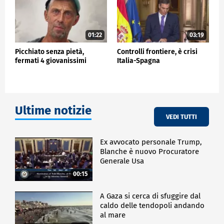
01:22
03:19
Picchiato senza pietà,
Controlli frontiere, è crisi
fermati 4 giovanissimi
Italia-Spagna
Ultime notizie
VEDI TUTTI
Ex avvocato personale Trump,
Blanche è nuovo Procuratore
Generale Usa
00:15
A Gaza si cerca di sfuggire dal
caldo delle tendopoli andando
al mare