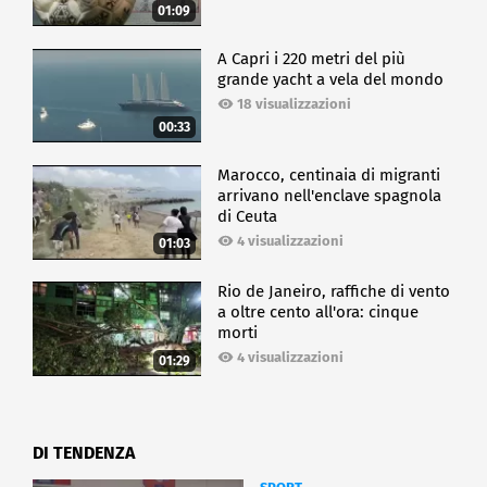
01:09
A Capri i 220 metri del più
grande yacht a vela del mondo
18 visualizzazioni
00:33
Marocco, centinaia di migranti
arrivano nell'enclave spagnola
di Ceuta
4 visualizzazioni
01:03
Rio de Janeiro, raffiche di vento
a oltre cento all'ora: cinque
morti
4 visualizzazioni
01:29
DI TENDENZA