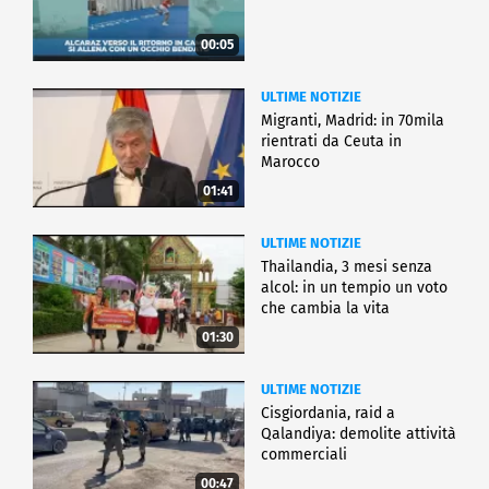
00:05
ULTIME NOTIZIE
Migranti, Madrid: in 70mila
rientrati da Ceuta in
Marocco
01:41
ULTIME NOTIZIE
Thailandia, 3 mesi senza
alcol: in un tempio un voto
che cambia la vita
01:30
ULTIME NOTIZIE
Cisgiordania, raid a
Qalandiya: demolite attività
commerciali
00:47