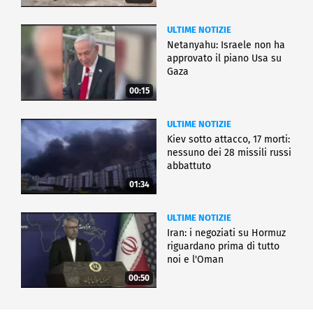
ULTIME NOTIZIE
Netanyahu: Israele non ha
approvato il piano Usa su
Gaza
00:15
ULTIME NOTIZIE
Kiev sotto attacco, 17 morti:
nessuno dei 28 missili russi
abbattuto
01:34
ULTIME NOTIZIE
Iran: i negoziati su Hormuz
riguardano prima di tutto
noi e l'Oman
00:50