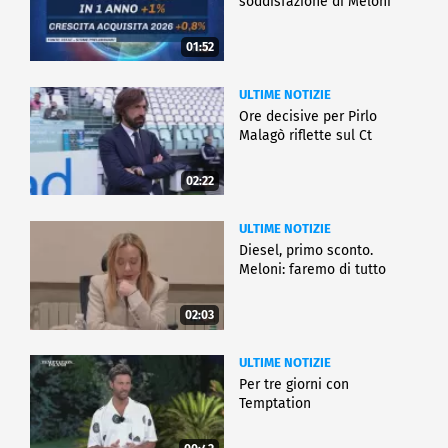
soddisfazione di Meloni
01:52
ULTIME NOTIZIE
Ore decisive per Pirlo
Malagò riflette sul Ct
02:22
ULTIME NOTIZIE
Diesel, primo sconto.
Meloni: faremo di tutto
02:03
ULTIME NOTIZIE
Per tre giorni con
Temptation