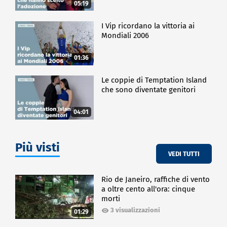
05:19
I Vip ricordano la vittoria ai
Mondiali 2006
01:36
Le coppie di Temptation Island
che sono diventate genitori
04:01
Più visti
VEDI TUTTI
Rio de Janeiro, raffiche di vento
a oltre cento all'ora: cinque
morti
3 visualizzazioni
01:29