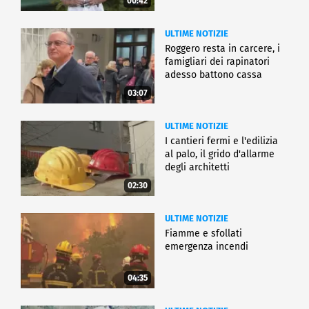
00:42
ULTIME NOTIZIE
Roggero resta in carcere, i
famigliari dei rapinatori
adesso battono cassa
03:07
ULTIME NOTIZIE
I cantieri fermi e l'edilizia
al palo, il grido d'allarme
degli architetti
02:30
ULTIME NOTIZIE
Fiamme e sfollati
emergenza incendi
04:35