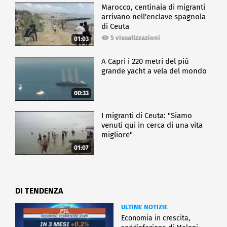
Marocco, centinaia di migranti
arrivano nell'enclave spagnola
di Ceuta
5 visualizzazioni
01:03
A Capri i 220 metri del più
grande yacht a vela del mondo
00:33
I migranti di Ceuta: "Siamo
venuti qui in cerca di una vita
migliore"
01:07
DI TENDENZA
ULTIME NOTIZIE
Economia in crescita,