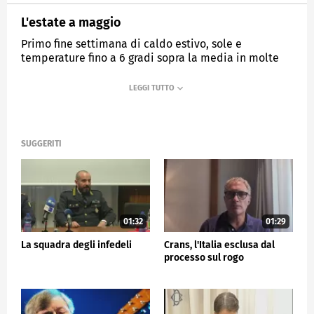
L'estate a maggio
Primo fine settimana di caldo estivo, sole e
temperature fino a 6 gradi sopra la media in molte
città del centro nord
MEDIASET
TG5
SUGGERITI
01:32
01:29
La squadra degli infedeli
Crans, l'Italia esclusa dal
processo sul rogo