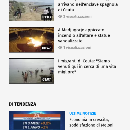
arrivano nell'enclave spagnola
di Ceuta
3 visualizzazioni
01:03
A Medjugorje appiccato
incendio all'altare e statue
vandalizzate
1 visualizzazioni
00:47
I migranti di Ceuta: "Siamo
venuti qui in cerca di una vita
migliore"
01:07
DI TENDENZA
ULTIME NOTIZIE
Economia in crescita,
soddisfazione di Meloni