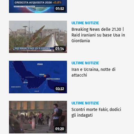
01:52
ULTIME NOTIZIE
Breaking News delle 21.30 |
Raid iraniani su base Usa in
Giordania
01:14
ULTIME NOTIZIE
Iran e Ucraina, notte di
attacchi
03:32
ULTIME NOTIZIE
Scontri morte Fakir, dodici
gli indagati
01:20