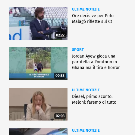
ULTIME NOTIZIE
Ore decisive per Pirlo
Malagò riflette sul Ct
02:22
SPORT
Jordan Ayew gioca una
partitella all'oratorio in
Ghana ma il tiro è horror
00:38
ULTIME NOTIZIE
Diesel, primo sconto.
Meloni: faremo di tutto
02:03
ULTIME NOTIZIE