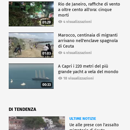
Rio de Janeiro, raffiche di vento
a oltre cento all'ora: cinque
morti
4 visualizzazioni
01:29
Marocco, centinaia di migranti
arrivano nell'enclave spagnola
di Ceuta
4 visualizzazioni
01:03
A Capri i 220 metri del più
grande yacht a vela del mondo
18 visualizzazioni
00:33
DI TENDENZA
ULTIME NOTIZIE
Ue alle prese con l'assalto