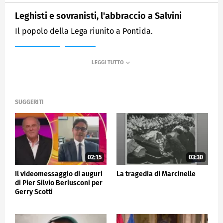
Leghisti e sovranisti, l'abbraccio a Salvini
Il popolo della Lega riunito a Pontida.
MEDIASET
TG5
SUGGERITI
02:15
03:30
Il videomessaggio di auguri
La tragedia di Marcinelle
di Pier Silvio Berlusconi per
Gerry Scotti