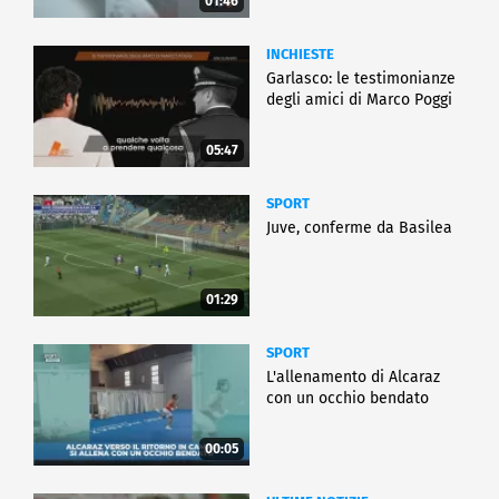
01:46
INCHIESTE
Garlasco: le testimonianze
degli amici di Marco Poggi
05:47
SPORT
Juve, conferme da Basilea
01:29
SPORT
L'allenamento di Alcaraz
con un occhio bendato
00:05