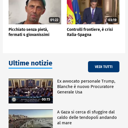
01:22
03:19
Picchiato senza pietà,
Controlli frontiere, è crisi
fermati 4 giovanissimi
Italia-Spagna
Ultime notizie
VEDI TUTTI
Ex avvocato personale Trump,
Blanche è nuovo Procuratore
Generale Usa
00:15
A Gaza si cerca di sfuggire dal
caldo delle tendopoli andando
al mare