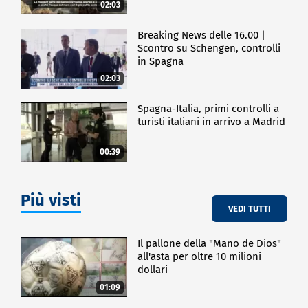
02:03
Breaking News delle 16.00 |
Scontro su Schengen, controlli
in Spagna
02:03
Spagna-Italia, primi controlli a
turisti italiani in arrivo a Madrid
00:39
Più visti
VEDI TUTTI
Il pallone della "Mano de Dios"
all'asta per oltre 10 milioni
dollari
01:09