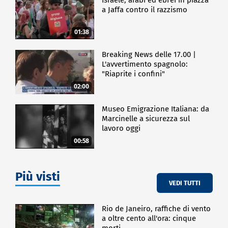
a Jaffa contro il razzismo
01:38
Breaking News delle 17.00 |
L'avvertimento spagnolo:
"Riaprite i confini"
02:00
Museo Emigrazione Italiana: da
Marcinelle a sicurezza sul
lavoro oggi
00:58
Più visti
VEDI TUTTI
Rio de Janeiro, raffiche di vento
a oltre cento all'ora: cinque