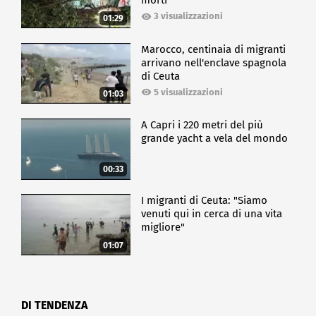
morti
3 visualizzazioni
01:29
Marocco, centinaia di migranti
arrivano nell'enclave spagnola
di Ceuta
5 visualizzazioni
01:03
A Capri i 220 metri del più
grande yacht a vela del mondo
00:33
I migranti di Ceuta: "Siamo
venuti qui in cerca di una vita
migliore"
01:07
DI TENDENZA