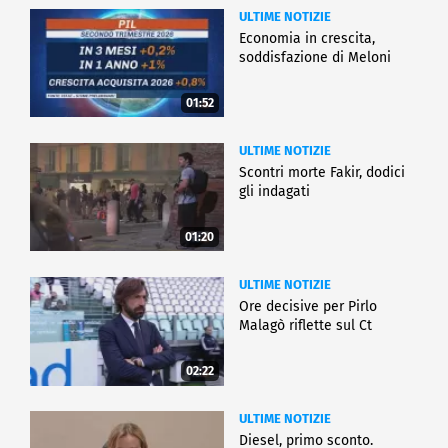
ULTIME NOTIZIE
Economia in crescita,
soddisfazione di Meloni
01:52
ULTIME NOTIZIE
Scontri morte Fakir, dodici
gli indagati
01:20
ULTIME NOTIZIE
Ore decisive per Pirlo
Malagò riflette sul Ct
02:22
ULTIME NOTIZIE
Diesel, primo sconto.