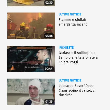
02:30
ULTIME NOTIZIE
Fiamme e sfollati
emergenza incendi
04:35
INCHIESTE
Garlasco: il soliloquio di
Sempio e le telefonate a
Chiara Poggi
00:44
ULTIME NOTIZIE
Leonardo Bove: "Dopo
Crans sogno il calcio, ci
riuscirò"
01:36