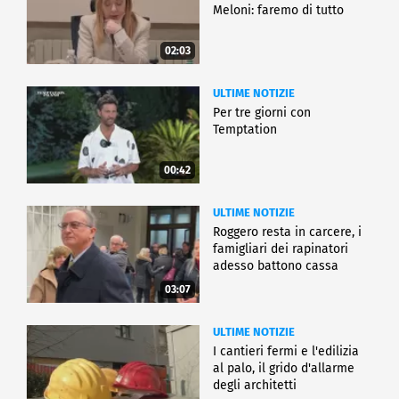
Meloni: faremo di tutto
02:03
ULTIME NOTIZIE
Per tre giorni con
Temptation
00:42
ULTIME NOTIZIE
Roggero resta in carcere, i
famigliari dei rapinatori
adesso battono cassa
03:07
ULTIME NOTIZIE
I cantieri fermi e l'edilizia
al palo, il grido d'allarme
degli architetti