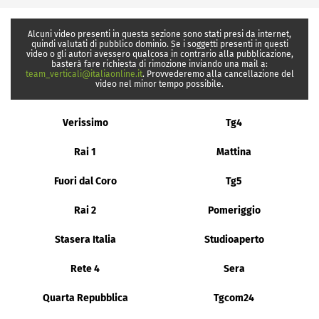
Alcuni video presenti in questa sezione sono stati presi da internet,
quindi valutati di pubblico dominio. Se i soggetti presenti in questi
video o gli autori avessero qualcosa in contrario alla pubblicazione,
basterà fare richiesta di rimozione inviando una mail a:
team_verticali@italiaonline.it
. Provvederemo alla cancellazione del
video nel minor tempo possibile.
Verissimo
Tg4
Rai 1
Mattina
Fuori dal Coro
Tg5
Rai 2
Pomeriggio
Stasera Italia
Studioaperto
Rete 4
Sera
Quarta Repubblica
Tgcom24