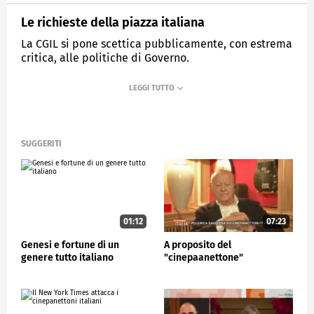
Le richieste della piazza italiana
La CGIL si pone scettica pubblicamente, con estrema
critica, alle politiche di Governo.
MEDIASET
STASERA ITALIA
SUGGERITI
01:12
07:23
Genesi e fortune di un
A proposito del
genere tutto italiano
"cinepaanettone"