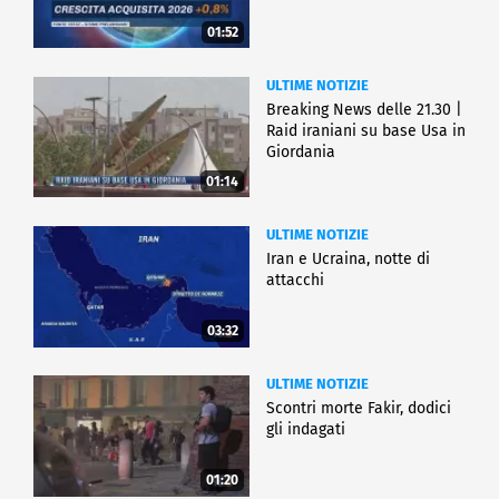
01:52
ULTIME NOTIZIE
Breaking News delle 21.30 |
Raid iraniani su base Usa in
Giordania
01:14
ULTIME NOTIZIE
Iran e Ucraina, notte di
attacchi
03:32
ULTIME NOTIZIE
Scontri morte Fakir, dodici
gli indagati
01:20