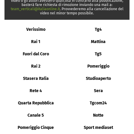
video o gli autori avessero qualcosa in contrario alla pubblicazione,
basterà fare richiesta di rimozione inviando una mail a:
team_verticali@italiaonline.it
. Provvederemo alla cancellazione del
video nel minor tempo possibile.
Verissimo
Tg4
Rai 1
Mattina
Fuori dal Coro
Tg5
Rai 2
Pomeriggio
Stasera Italia
Studioaperto
Rete 4
Sera
Quarta Repubblica
Tgcom24
Canale 5
Notte
Pomeriggio Cinque
Sport mediaset