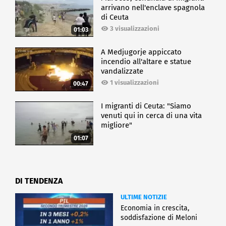
arrivano nell'enclave spagnola
di Ceuta
3 visualizzazioni
01:03
A Medjugorje appiccato
incendio all'altare e statue
vandalizzate
1 visualizzazioni
00:47
I migranti di Ceuta: "Siamo
venuti qui in cerca di una vita
migliore"
01:07
DI TENDENZA
ULTIME NOTIZIE
Economia in crescita,
soddisfazione di Meloni