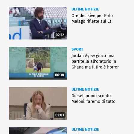
ULTIME NOTIZIE
Ore decisive per Pirlo
Malagò riflette sul Ct
02:22
SPORT
Jordan Ayew gioca una
partitella all'oratorio in
Ghana ma il tiro è horror
00:38
ULTIME NOTIZIE
Diesel, primo sconto.
Meloni: faremo di tutto
02:03
ULTIME NOTIZIE