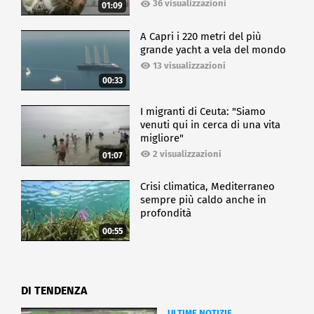
36 visualizzazioni
01:09
A Capri i 220 metri del più
grande yacht a vela del mondo
13 visualizzazioni
00:33
I migranti di Ceuta: "Siamo
venuti qui in cerca di una vita
migliore"
2 visualizzazioni
01:07
Crisi climatica, Mediterraneo
sempre più caldo anche in
profondità
00:55
DI TENDENZA
ULTIME NOTIZIE