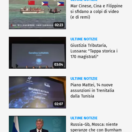
Mar Cinese, Cina e Filippine
si sfidano a colpi di video
(e di remi)
02:23
ULTIME NOTIZIE
Giustizia Tributaria,
Lussana: "Tappa storica i
170 magistrati"
03:04
ULTIME NOTIZIE
Piano Mattei, 14 nuove
assunzioni in Trenitalia
dalla Tunisia
02:07
ULTIME NOTIZIE
Russia-Gb, Mosca: niente
speranze che con Burnham