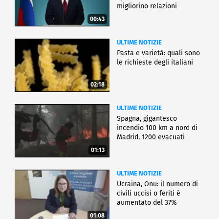
migliorino relazioni
00:43
ULTIME NOTIZIE
Pasta e varietà: quali sono
le richieste degli italiani
02:18
ULTIME NOTIZIE
Spagna, gigantesco
incendio 100 km a nord di
Madrid, 1200 evacuati
01:13
ULTIME NOTIZIE
Ucraina, Onu: il numero di
civili uccisi o feriti è
aumentato del 37%
01:08