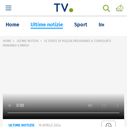
Home
Ultime notizie
Sport
Inchieste
HOME
ULTIME NOTIZIE
LE FORZE DI POLIZIA PRESIDIANO IL CONSOLATO
IRANIANO A PARIGI
ULTIME NOTIZIE
19 APRILE 2024