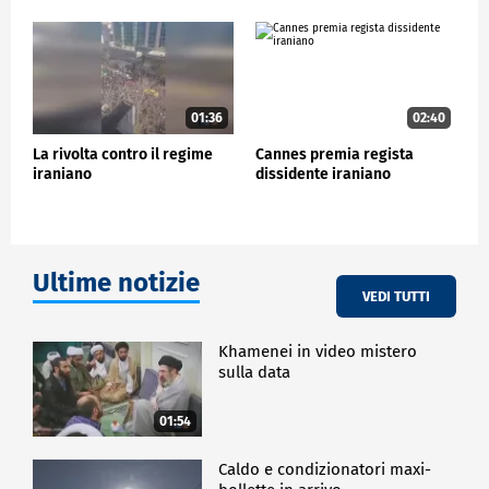
01:36
02:40
La rivolta contro il regime
Cannes premia regista
iraniano
dissidente iraniano
Ultime notizie
VEDI TUTTI
Khamenei in video mistero
sulla data
01:54
Caldo e condizionatori maxi-