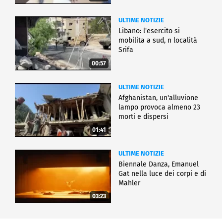
ULTIME NOTIZIE
Libano: l'esercito si
mobilita a sud, n località
Srifa
00:57
ULTIME NOTIZIE
Afghanistan, un'alluvione
lampo provoca almeno 23
morti e dispersi
01:41
ULTIME NOTIZIE
Biennale Danza, Emanuel
Gat nella luce dei corpi e di
Mahler
03:23