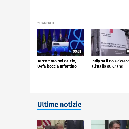
SUGGERITI
00:21
0
Terremoto nel calcio,
Indigna il no svizzer
Uefa boccia Infantino
all'Italia su Crans
Ultime notizie