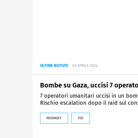
ULTIME NOTIZIE
02 APRILE 2024
Bombe su Gaza, uccisi 7 operato
7 operatori umanitari uccisi in un bom
Rischio escalation dopo il raid sul co
MEDIASET
TG5