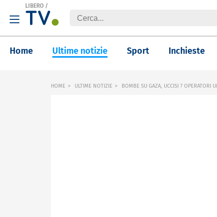
LIBERO
/
Home
Ultime notizie
Sport
Inchieste
HOME
ULTIME NOTIZIE
BOMBE SU GAZA, UCCISI 7 OPERATORI U