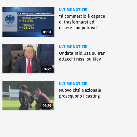
ULTIME NOTIZIE
"Il commercio è capace
di trasformarsi ed
essere competitivo"
01:31
ULTIME NOTIZIE
Ondata raid Usa su Iran,
attacchi russi su Kiev
04:25
ULTIME NOTIZIE
Nuovo cittì Nazionale
proseguono i casting
01:29