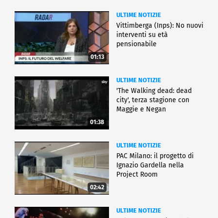
ULTIME NOTIZIE
Vittimberga (Inps): No nuovi
interventi su età
pensionabile
01:13
ULTIME NOTIZIE
'The Walking dead: dead
city', terza stagione con
Maggie e Negan
01:38
ULTIME NOTIZIE
PAC Milano: il progetto di
Ignazio Gardella nella
Project Room
02:42
ULTIME NOTIZIE