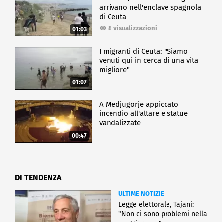
arrivano nell'enclave spagnola
di Ceuta
8 visualizzazioni
01:03
I migranti di Ceuta: "Siamo
venuti qui in cerca di una vita
migliore"
01:07
A Medjugorje appiccato
incendio all'altare e statue
vandalizzate
00:47
DI TENDENZA
ULTIME NOTIZIE
Legge elettorale, Tajani:
"Non ci sono problemi nella