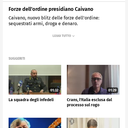
Forze dell'ordine presidiano Caivano
Caivano, nuovo blitz delle forze dell'ordine:
sequestrati armi, droga e denaro.
MEDIASET
TG5
SUGGERITI
01:32
01:29
La squadra degli infedeli
Crans, l'Italia esclusa dal
processo sul rogo