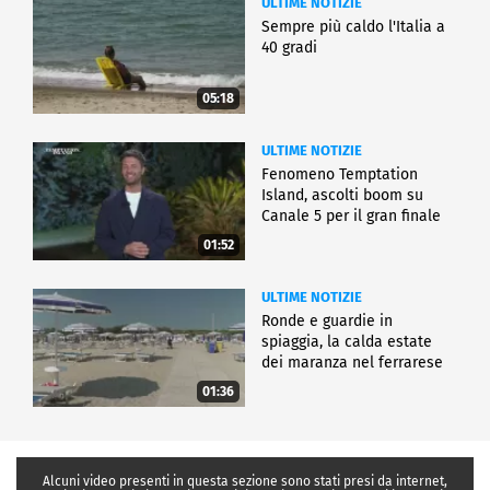
ULTIME NOTIZIE
Sempre più caldo l'Italia a
40 gradi
05:18
ULTIME NOTIZIE
Fenomeno Temptation
Island, ascolti boom su
Canale 5 per il gran finale
01:52
ULTIME NOTIZIE
Ronde e guardie in
spiaggia, la calda estate
dei maranza nel ferrarese
01:36
Alcuni video presenti in questa sezione sono stati presi da internet,