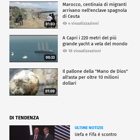
Marocco, centinaia di migranti
arrivano nell'enclave spagnola
di Ceuta
4 visualizzazioni
01:03
A Capri i 220 metri del più
grande yacht a vela del mondo
18 visualizzazioni
00:33
Il pallone della "Mano de Dios"
all'asta per oltre 10 milioni
dollari
01:09
DI TENDENZA
ULTIME NOTIZIE
Uefa e Fifa è scontro