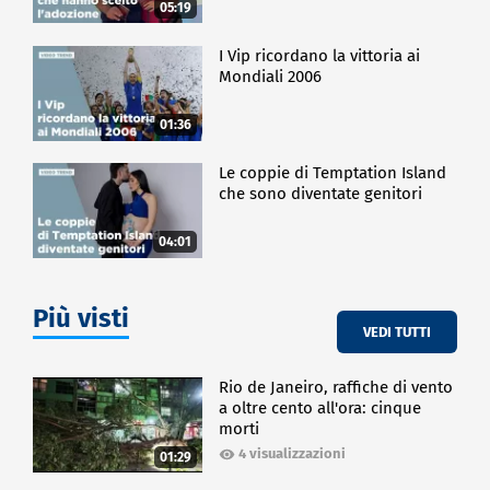
05:19
I Vip ricordano la vittoria ai
Mondiali 2006
01:36
Le coppie di Temptation Island
che sono diventate genitori
04:01
Più visti
VEDI TUTTI
Rio de Janeiro, raffiche di vento
a oltre cento all'ora: cinque
morti
4 visualizzazioni
01:29