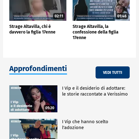
02:11
01:46
Strage Altavilla, chi è
Strage Altavilla, la
davvero la figlia 17enne
confessione della figlia
17enne
Approfondimenti
VEDI TUTTI
I Vip e il desiderio di adottare:
le storie raccontate a Verissimo
05:20
I Vip che hanno scelto
l'adozione