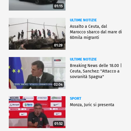
01:15
ULTIME NOTIZIE
Assalto a Ceuta, dal
Marocco sbarco dal mare di
60mila migranti
01:29
ULTIME NOTIZIE
Breaking News delle 18.00 |
Ceuta, Sanchez: "Attacco a
sovranità Spagna"
02:04
SPORT
Monza, Juric si presenta
01:52