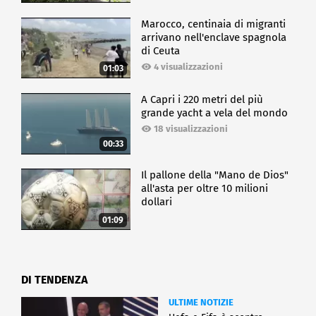
Marocco, centinaia di migranti
arrivano nell'enclave spagnola
di Ceuta
4 visualizzazioni
01:03
A Capri i 220 metri del più
grande yacht a vela del mondo
18 visualizzazioni
00:33
Il pallone della "Mano de Dios"
all'asta per oltre 10 milioni
dollari
01:09
DI TENDENZA
ULTIME NOTIZIE