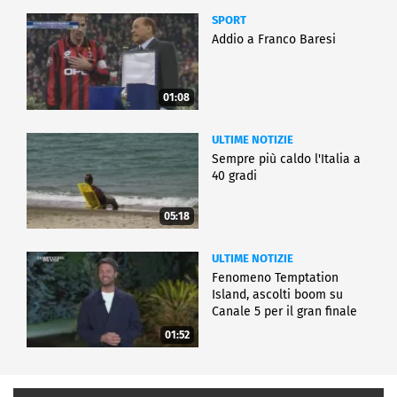
SPORT
Addio a Franco Baresi
01:08
ULTIME NOTIZIE
Sempre più caldo l'Italia a
40 gradi
05:18
ULTIME NOTIZIE
Fenomeno Temptation
Island, ascolti boom su
Canale 5 per il gran finale
01:52