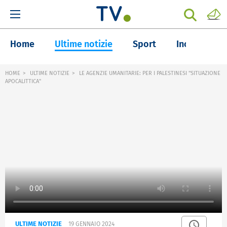
Home
Ultime notizie
Sport
Inchieste
HOME
ULTIME NOTIZIE
LE AGENZIE UMANITARIE: PER I PALESTINESI "SITUAZIONE
APOCALITTICA"
ULTIME NOTIZIE
19 GENNAIO 2024