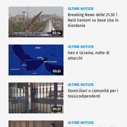
ULTIME NOTIZIE
Breaking News delle 21.30 |
Raid iraniani su base Usa in
Giordania
01:14
ULTIME NOTIZIE
Iran e Ucraina, notte di
attacchi
03:32
ULTIME NOTIZIE
Domiciliari o comunità per i
tossicodipendenti
01:21
ULTIME NOTIZIE