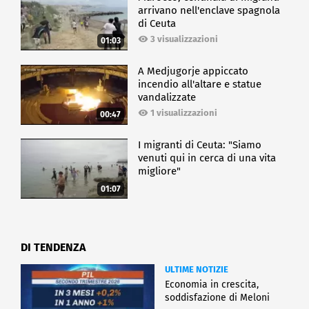
arrivano nell'enclave spagnola
di Ceuta
3 visualizzazioni
01:03
A Medjugorje appiccato
incendio all'altare e statue
vandalizzate
1 visualizzazioni
00:47
I migranti di Ceuta: "Siamo
venuti qui in cerca di una vita
migliore"
01:07
DI TENDENZA
ULTIME NOTIZIE
Economia in crescita,
soddisfazione di Meloni