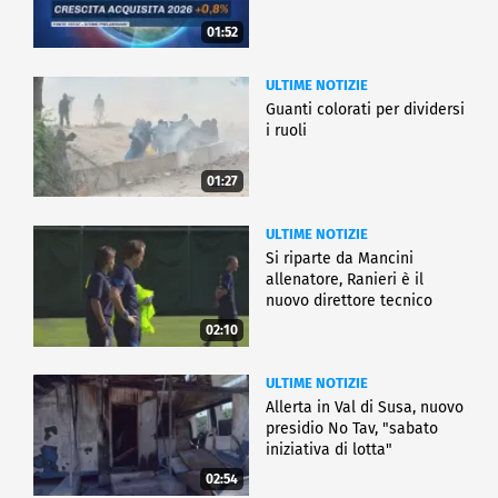
01:52
ULTIME NOTIZIE
Guanti colorati per dividersi
i ruoli
01:27
ULTIME NOTIZIE
Si riparte da Mancini
allenatore, Ranieri è il
nuovo direttore tecnico
02:10
ULTIME NOTIZIE
Allerta in Val di Susa, nuovo
presidio No Tav, "sabato
iniziativa di lotta"
02:54