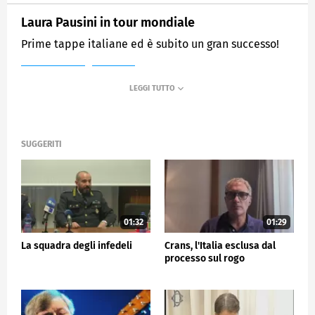
Laura Pausini in tour mondiale
Prime tappe italiane ed è subito un gran successo!
MEDIASET
TG5
SUGGERITI
01:32
01:29
La squadra degli infedeli
Crans, l'Italia esclusa dal
processo sul rogo