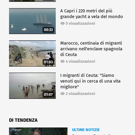
A Capri i 220 metri del più
grande yacht a vela del mondo
5 visualizzazioni
00:33
Marocco, centinaia di migranti
arrivano nell'enclave spagnola
di Ceuta
4 visualizzazioni
01:03
I migranti di Ceuta: "Siamo
venuti qui in cerca di una vita
migliore"
2 visualizzazioni
01:07
DI TENDENZA
ULTIME NOTIZIE