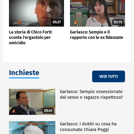
05:27
03:15
La storia di Chico Forti:
Garlasco: Sempio e il
sconta l'ergastolo per
rapporto con le ex fidanzate
omicidio
Inchieste
VEDI TUTTI
Garlasco: Sempio ossessionato
dal sesso o ragazzo rispettoso?
05:41
Garlasco: i dubbi su cosa ha
consumato Chiara Poggi