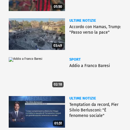
01:50
ULTIME NOTIZIE
Accordo con Hamas, Trump:
"Passo verso la pace"
03:49
SPORT
Addio a Franco Baresi
02:18
ULTIME NOTIZIE
Temptation da record, Pier
Silvio Berlusconi: "È
fenomeno sociale"
01:51