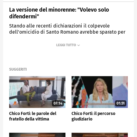
La versione del minorenne: "Volevo solo
difendermi"
Stando alle recenti dichiarazioni il colpevole
dell'omicidio di Santo Romano avrebbe sparato per
difendersi
MEDIASET
QUARTO GRADO
SUGGERITI
07:14
01:51
Chico Forti: le parole del
Chico Forti: il percorso
fratello della vittima
giudiziario