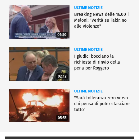
ULTIME NOTIZIE
Breaking News delle 16.00 |
Meloni: "Verità su Fakir, no
alle violenze"
01:50
ULTIME NOTIZIE
I giudici bocciano la
richiesta di rinvio della
pena per Roggero
02:12
ULTIME NOTIZIE
"Sarà tolleranza zero verso
chi pensa di poter sfasciare
tutto"
05:55