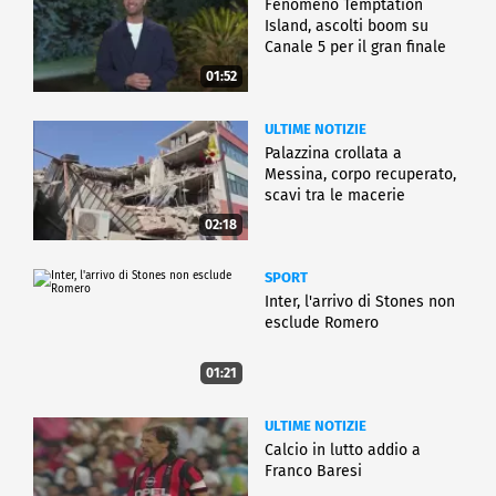
Fenomeno Temptation
Island, ascolti boom su
Canale 5 per il gran finale
01:52
ULTIME NOTIZIE
Palazzina crollata a
Messina, corpo recuperato,
scavi tra le macerie
02:18
SPORT
Inter, l'arrivo di Stones non
esclude Romero
01:21
ULTIME NOTIZIE
Calcio in lutto addio a
Franco Baresi