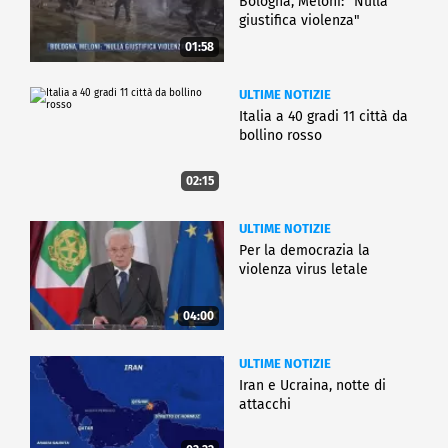
Bologna, Meloni: "Nulla
giustifica violenza"
01:58
ULTIME NOTIZIE
Italia a 40 gradi 11 città da
bollino rosso
02:15
ULTIME NOTIZIE
Per la democrazia la
violenza virus letale
04:00
ULTIME NOTIZIE
Iran e Ucraina, notte di
attacchi