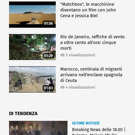
"Matchbox", le macchinine
diventano un film con John
Cena e Jessica Biel
01:36
Rio de Janeiro, raffiche di vento
a oltre cento all'ora: cinque
morti
5 visualizzazioni
01:29
Marocco, centinaia di migranti
arrivano nell'enclave spagnola
di Ceuta
4 visualizzazioni
01:03
DI TENDENZA
ULTIME NOTIZIE
Breaking News delle 18.00 |