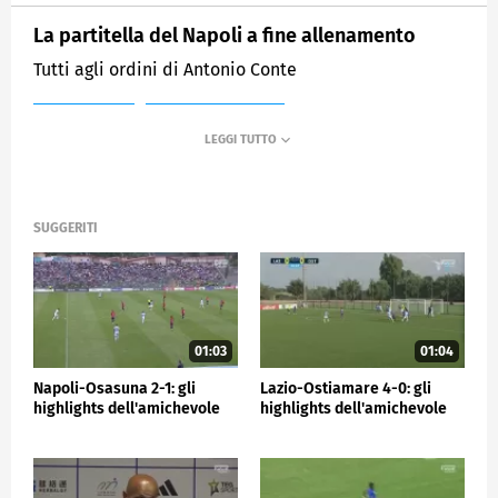
La partitella del Napoli a fine allenamento
Tutti agli ordini di Antonio Conte
MEDIASET
SPORTMEDIASET
SUGGERITI
01:03
01:04
Napoli-Osasuna 2-1: gli
Lazio-Ostiamare 4-0: gli
highlights dell'amichevole
highlights dell'amichevole