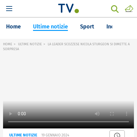
Home
Ultime notizie
Sport
Inchieste
HOME
ULTIME NOTIZIE
LA LEADER SCOZZESE NICOLA STURGEON SI DIMETTE A
SORPRESA
ULTIME NOTIZIE
19 GENNAIO 2024