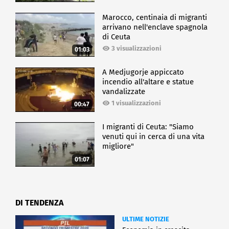
Marocco, centinaia di migranti
arrivano nell'enclave spagnola
di Ceuta
3 visualizzazioni
01:03
A Medjugorje appiccato
incendio all'altare e statue
vandalizzate
1 visualizzazioni
00:47
I migranti di Ceuta: "Siamo
venuti qui in cerca di una vita
migliore"
01:07
DI TENDENZA
ULTIME NOTIZIE