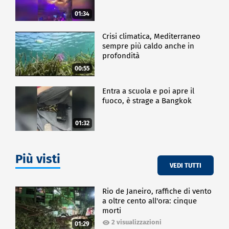
01:34
Crisi climatica, Mediterraneo
sempre più caldo anche in
profondità
00:55
Entra a scuola e poi apre il
fuoco, è strage a Bangkok
01:32
Più visti
VEDI TUTTI
Rio de Janeiro, raffiche di vento
a oltre cento all'ora: cinque
morti
2 visualizzazioni
01:29