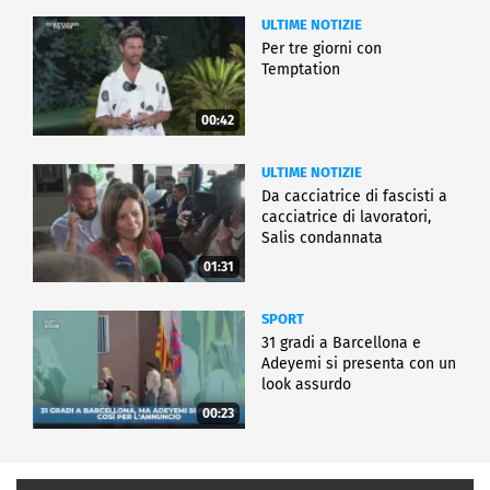
ULTIME NOTIZIE
Per tre giorni con
Temptation
00:42
ULTIME NOTIZIE
Da cacciatrice di fascisti a
cacciatrice di lavoratori,
Salis condannata
01:31
SPORT
31 gradi a Barcellona e
Adeyemi si presenta con un
look assurdo
00:23