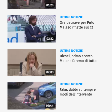
01:20
ULTIME NOTIZIE
Ore decisive per Pirlo
Malagò riflette sul Ct
02:22
ULTIME NOTIZIE
Diesel, primo sconto.
Meloni: faremo di tutto
02:03
ULTIME NOTIZIE
Fakir, dubbi su tempi e
modi dell'intervento
01:44