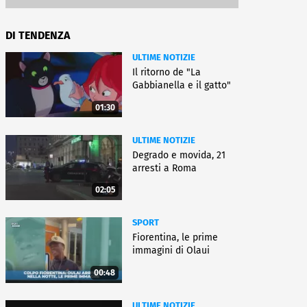
DI TENDENZA
ULTIME NOTIZIE
Il ritorno de "La
Gabbianella e il gatto"
01:30
ULTIME NOTIZIE
Degrado e movida, 21
arresti a Roma
02:05
SPORT
Fiorentina, le prime
immagini di Olaui
00:48
ULTIME NOTIZIE