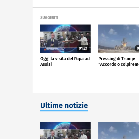
SUGGERITI
01:21
0
Oggi la visita del Papa ad
Pressing di Trump:
Assisi
"Accordo o colpirem
Ultime notizie