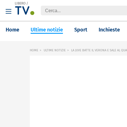
LIBERO
/
Home
Ultime notizie
Sport
Inchieste
HOME
ULTIME NOTIZIE
LA JUVE BATTE IL VERONA E SALE AL Q