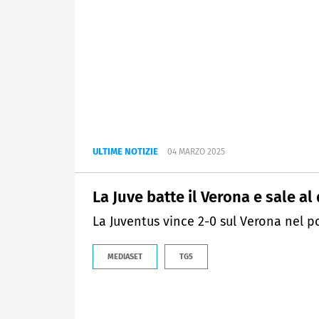
ULTIME NOTIZIE
04 MARZO 2025
La Juve batte il Verona e sale a
La Juventus vince 2-0 sul Verona nel 
MEDIASET
TG5