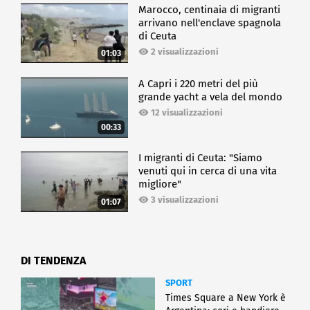
Marocco, centinaia di migranti
arrivano nell'enclave spagnola
di Ceuta
2 visualizzazioni
01:03
A Capri i 220 metri del più
grande yacht a vela del mondo
12 visualizzazioni
00:33
I migranti di Ceuta: "Siamo
venuti qui in cerca di una vita
migliore"
3 visualizzazioni
01:07
DI TENDENZA
SPORT
Times Square a New York è