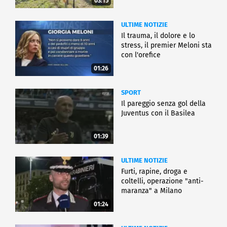
03:15
ULTIME NOTIZIE
Il trauma, il dolore e lo
stress, il premier Meloni sta
con l'orefice
01:26
SPORT
Il pareggio senza gol della
Juventus con il Basilea
01:39
ULTIME NOTIZIE
Furti, rapine, droga e
coltelli, operazione "anti-
maranza" a Milano
01:24