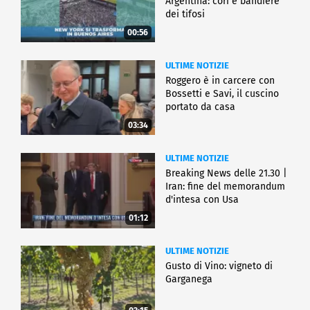
Argentina: cori e bandiere
dei tifosi
00:56
ULTIME NOTIZIE
Roggero è in carcere con
Bossetti e Savi, il cuscino
portato da casa
03:34
ULTIME NOTIZIE
Breaking News delle 21.30 |
Iran: fine del memorandum
d'intesa con Usa
01:12
ULTIME NOTIZIE
Gusto di Vino: vigneto di
Garganega