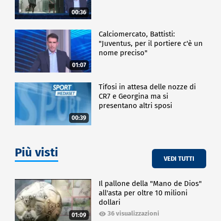
00:36
Calciomercato, Battisti:
"Juventus, per il portiere c'è un
nome preciso"
01:07
Tifosi in attesa delle nozze di
CR7 e Georgina ma si
presentano altri sposi
00:39
Più visti
VEDI TUTTI
Il pallone della "Mano de Dios"
all'asta per oltre 10 milioni
dollari
36 visualizzazioni
01:09