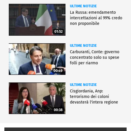
ULTIME NOTIZIE
La Russa: emendamento
intercettazioni al 99% credo
non proponibile
01:52
ULTIME NOTIZIE
Carburanti, Conte: governo
concentrato solo su spese
folli per riarmo
00:49
ULTIME NOTIZIE
Cisgiordania, Anp:
terrorismo dei coloni
devasterà l'intera regione
00:38