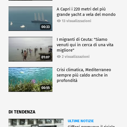
A Capri i 220 metri del più
grande yacht a vela del mondo
13 visualizzazioni
00:33
I migranti di Ceuta: "Siamo
venuti qui in cerca di una vita
migliore"
2 visualizzazioni
01:07
Crisi climatica, Mediterraneo
sempre più caldo anche in
profondità
00:55
DI TENDENZA
ULTIME NOTIZIE