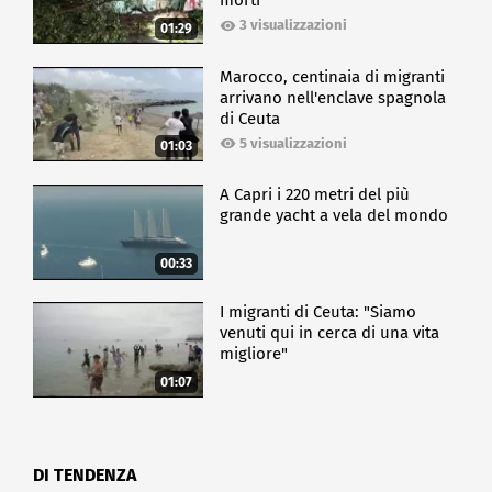
morti
3 visualizzazioni
01:29
Marocco, centinaia di migranti
arrivano nell'enclave spagnola
di Ceuta
5 visualizzazioni
01:03
A Capri i 220 metri del più
grande yacht a vela del mondo
00:33
I migranti di Ceuta: "Siamo
venuti qui in cerca di una vita
migliore"
01:07
DI TENDENZA