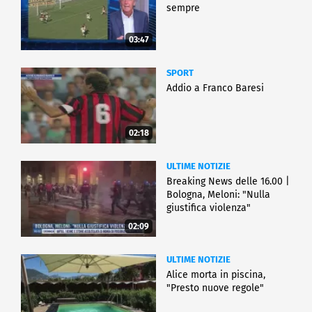
sempre
03:47
SPORT
Addio a Franco Baresi
02:18
ULTIME NOTIZIE
Breaking News delle 16.00 |
Bologna, Meloni: "Nulla
giustifica violenza"
02:09
ULTIME NOTIZIE
Alice morta in piscina,
"Presto nuove regole"