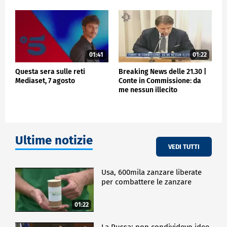
01:41
01:22
Questa sera sulle reti
Breaking News delle 21.30 |
Mediaset, 7 agosto
Conte in Commissione: da
me nessun illecito
Ultime notizie
VEDI TUTTI
Usa, 600mila zanzare liberate
per combattere le zanzare
01:22
La Russa: non condividevo idee