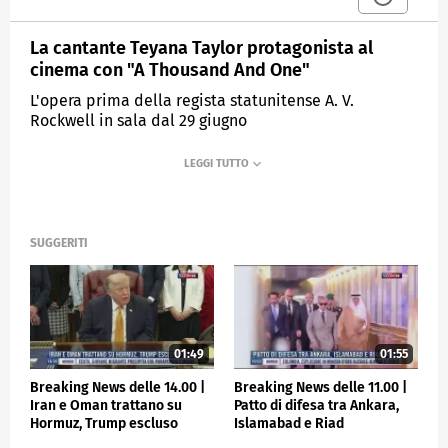
La cantante Teyana Taylor protagonista al
cinema con "A Thousand And One"
L'opera prima della regista statunitense A. V.
Rockwell in sala dal 29 giugno
MEDIASET
TGCOM24
SUGGERITI
01:49
01:55
Breaking News delle 14.00 |
Breaking News delle 11.00 |
Iran e Oman trattano su
Patto di difesa tra Ankara,
Hormuz, Trump escluso
Islamabad e Riad