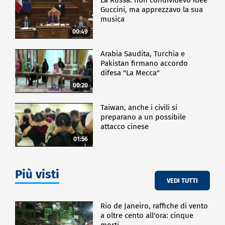
Guccini, ma apprezzavo la sua
musica
00:49
Arabia Saudita, Turchia e
Pakistan firmano accordo
difesa "La Mecca"
00:20
Taiwan, anche i civili si
preparano a un possibile
attacco cinese
01:56
Più visti
VEDI TUTTI
Rio de Janeiro, raffiche di vento
a oltre cento all'ora: cinque