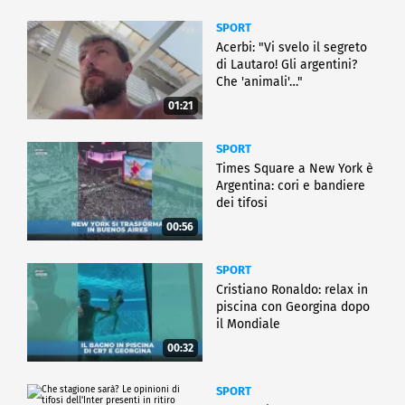
SPORT
Acerbi: "Vi svelo il segreto
di Lautaro! Gli argentini?
Che 'animali'…"
01:21
SPORT
Times Square a New York è
Argentina: cori e bandiere
dei tifosi
00:56
SPORT
Cristiano Ronaldo: relax in
piscina con Georgina dopo
il Mondiale
00:32
SPORT