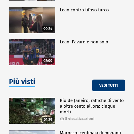
Leao contro tifoso turco
00:24
Leao, Pavard e non solo
02:00
Più visti
VEDI TUTTI
Rio de Janeiro, raffiche di vento
a oltre cento all'ora: cinque
morti
5 visualizzazioni
01:29
Marocco, centinaia di migranti