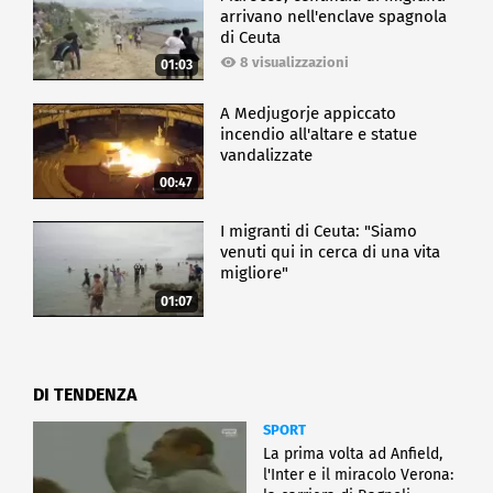
arrivano nell'enclave spagnola
di Ceuta
8 visualizzazioni
01:03
A Medjugorje appiccato
incendio all'altare e statue
vandalizzate
00:47
I migranti di Ceuta: "Siamo
venuti qui in cerca di una vita
migliore"
01:07
DI TENDENZA
SPORT
La prima volta ad Anfield,
l'Inter e il miracolo Verona: