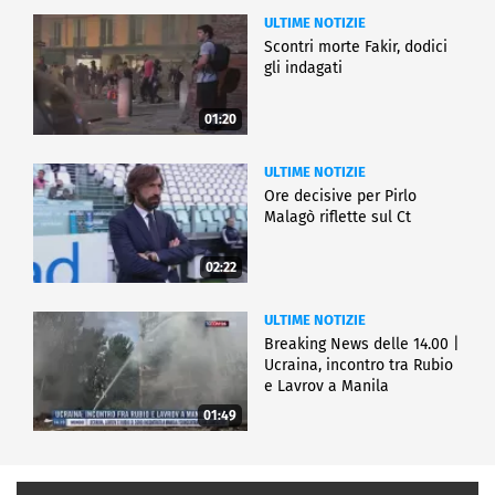
ULTIME NOTIZIE
Scontri morte Fakir, dodici
gli indagati
01:20
ULTIME NOTIZIE
Ore decisive per Pirlo
Malagò riflette sul Ct
02:22
ULTIME NOTIZIE
Breaking News delle 14.00 |
Ucraina, incontro tra Rubio
e Lavrov a Manila
01:49