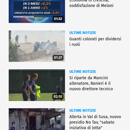
Economia in crescita,
soddisfazione di Meloni
01:52
ULTIME NOTIZIE
Guanti colorati per dividersi
i ruoli
01:27
ULTIME NOTIZIE
Si riparte da Mancini
allenatore, Ranieri è il
nuovo direttore tecnico
02:10
ULTIME NOTIZIE
Allerta in Val di Susa, nuovo
presidio No Tav, "sabato
iniziativa di lotta"