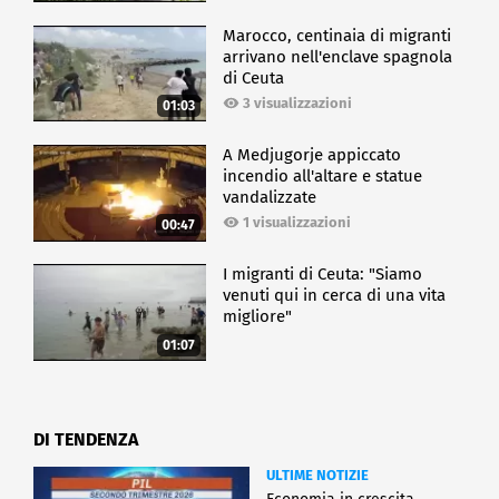
Marocco, centinaia di migranti
arrivano nell'enclave spagnola
di Ceuta
3 visualizzazioni
01:03
A Medjugorje appiccato
incendio all'altare e statue
vandalizzate
1 visualizzazioni
00:47
I migranti di Ceuta: "Siamo
venuti qui in cerca di una vita
migliore"
01:07
DI TENDENZA
ULTIME NOTIZIE