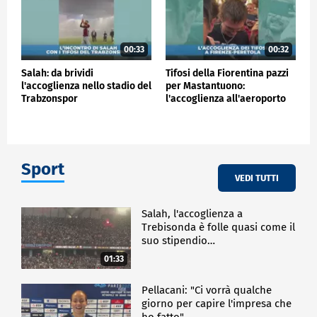
00:33
00:32
Salah: da brividi
Tifosi della Fiorentina pazzi
l'accoglienza nello stadio del
per Mastantuono:
Trabzonspor
l'accoglienza all'aeroporto
Sport
VEDI TUTTI
Salah, l'accoglienza a
Trebisonda è folle quasi come il
suo stipendio…
01:33
Pellacani: "Ci vorrà qualche
giorno per capire l'impresa che
ho fatto"