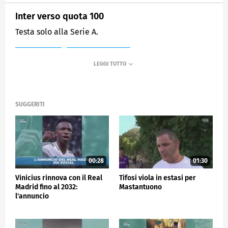
Inter verso quota 100
Testa solo alla Serie A.
MEDIASET
SPORTMEDIASET
SUGGERITI
00:28
01:30
Vinicius rinnova con il Real
Tifosi viola in estasi per
Madrid fino al 2032:
Mastantuono
l'annuncio