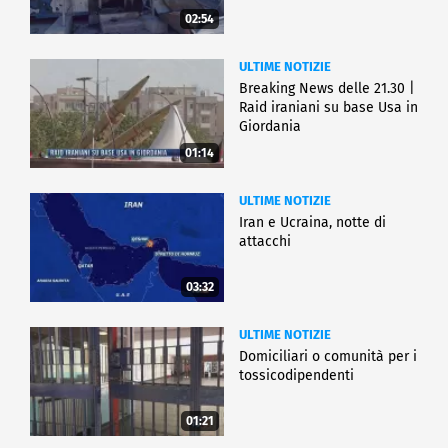
02:54
ULTIME NOTIZIE
Breaking News delle 21.30 |
Raid iraniani su base Usa in
Giordania
01:14
ULTIME NOTIZIE
Iran e Ucraina, notte di
attacchi
03:32
ULTIME NOTIZIE
Domiciliari o comunità per i
tossicodipendenti
01:21