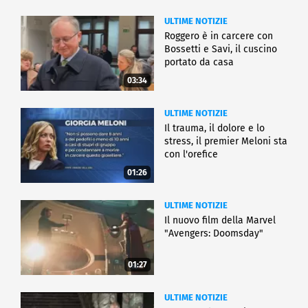
ULTIME NOTIZIE
Roggero è in carcere con
Bossetti e Savi, il cuscino
portato da casa
03:34
ULTIME NOTIZIE
Il trauma, il dolore e lo
stress, il premier Meloni sta
con l'orefice
01:26
ULTIME NOTIZIE
Il nuovo film della Marvel
"Avengers: Doomsday"
01:27
ULTIME NOTIZIE