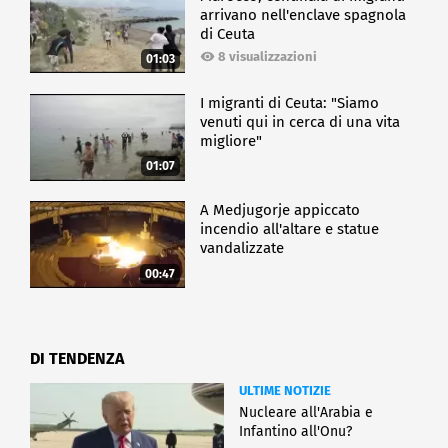
arrivano nell'enclave spagnola
di Ceuta
8 visualizzazioni
01:03
I migranti di Ceuta: "Siamo
venuti qui in cerca di una vita
migliore"
01:07
A Medjugorje appiccato
incendio all'altare e statue
vandalizzate
00:47
DI TENDENZA
ULTIME NOTIZIE
Nucleare all'Arabia e
Infantino all'Onu?