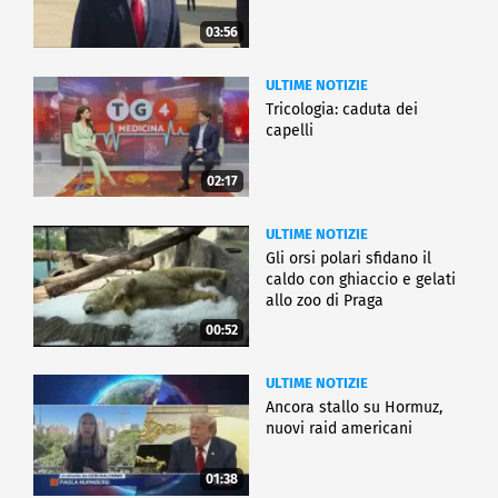
03:56
ULTIME NOTIZIE
Tricologia: caduta dei
capelli
02:17
ULTIME NOTIZIE
Gli orsi polari sfidano il
caldo con ghiaccio e gelati
allo zoo di Praga
00:52
ULTIME NOTIZIE
Ancora stallo su Hormuz,
nuovi raid americani
01:38