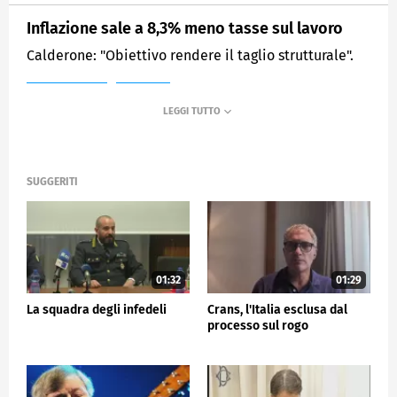
Inflazione sale a 8,3% meno tasse sul lavoro
Calderone: "Obiettivo rendere il taglio strutturale".
MEDIASET
TG5
SUGGERITI
01:32
01:29
La squadra degli infedeli
Crans, l'Italia esclusa dal
processo sul rogo