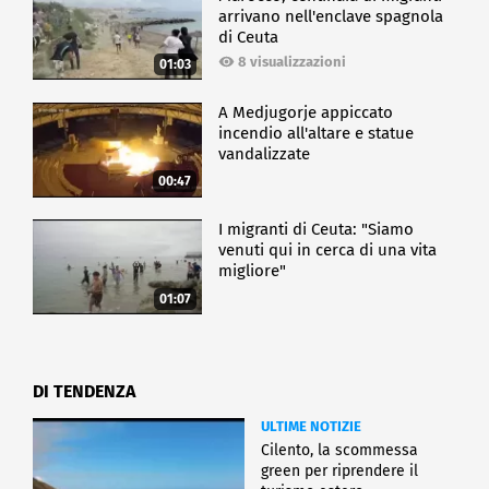
arrivano nell'enclave spagnola
di Ceuta
8 visualizzazioni
01:03
A Medjugorje appiccato
incendio all'altare e statue
vandalizzate
00:47
I migranti di Ceuta: "Siamo
venuti qui in cerca di una vita
migliore"
01:07
DI TENDENZA
ULTIME NOTIZIE
Cilento, la scommessa
green per riprendere il