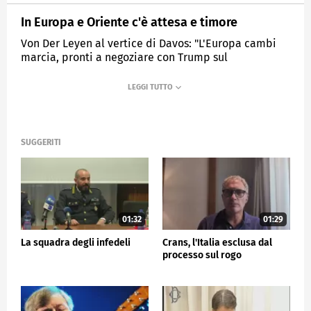
In Europa e Oriente c'è attesa e timore
Von Der Leyen al vertice di Davos: "L'Europa cambi
marcia, pronti a negoziare con Trump sul
commercio"
MEDIASET
TG5
SUGGERITI
01:32
01:29
La squadra degli infedeli
Crans, l'Italia esclusa dal
processo sul rogo