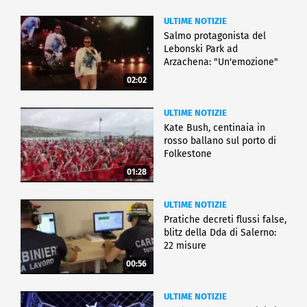
ULTIME NOTIZIE
Salmo protagonista del
Lebonski Park ad
Arzachena: "Un'emozione"
02:02
ULTIME NOTIZIE
Kate Bush, centinaia in
rosso ballano sul porto di
Folkestone
01:28
ULTIME NOTIZIE
Pratiche decreti flussi false,
blitz della Dda di Salerno:
22 misure
00:56
ULTIME NOTIZIE