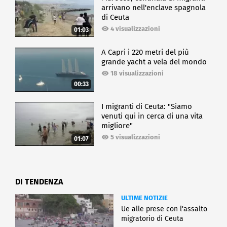
arrivano nell'enclave spagnola
di Ceuta
4 visualizzazioni
01:03
A Capri i 220 metri del più
grande yacht a vela del mondo
18 visualizzazioni
00:33
I migranti di Ceuta: "Siamo
venuti qui in cerca di una vita
migliore"
5 visualizzazioni
01:07
DI TENDENZA
ULTIME NOTIZIE
Ue alle prese con l'assalto
migratorio di Ceuta