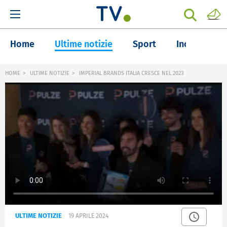
Home
Ultime notizie
Sport
Inchieste
HOME
ULTIME NOTIZIE
IMPERIAL BRANDS ITALIA CRESCE NEL 2023
ULTIME NOTIZIE
19 APRILE 2024