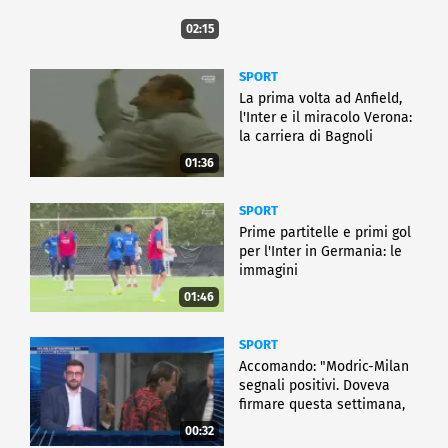
02:15
SPORT
La prima volta ad Anfield,
l'Inter e il miracolo Verona:
la carriera di Bagnoli
01:36
SPORT
Prime partitelle e primi gol
per l'Inter in Germania: le
immagini
01:46
SPORT
Accomando: "Modric-Milan
segnali positivi. Doveva
firmare questa settimana,
ma..."
00:32