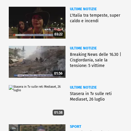
ULTIME NOTIZIE
L'Italia tra tempeste, super
caldo e incendi
03:22
ULTIME NOTIZIE
Breaking News delle 16.30 |
Cisgiordania, sale la
tensione: 5 vittime
01:56
ULTIME NOTIZIE
Stasera in Tv sulle reti
Mediaset, 26 luglio
01:38
SPORT