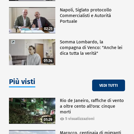
Napoli, Siglato protocollo
Commercialisti e Autorità
Portuale
02:25
Somma Lombardo, la
compagna di Venco: "Anche lei
dica tutta la verità"
01:34
Più visti
VEDI TUTTI
Rio de Janeiro, raffiche di vento
a oltre cento all'ora: cinque
morti
5 visualizzazioni
01:29
Marocco, centinaia di migranti