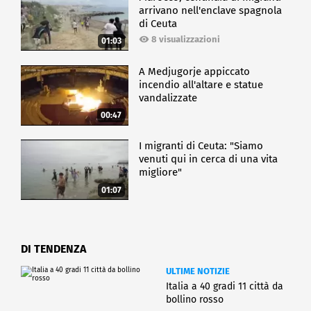
arrivano nell'enclave spagnola
di Ceuta
8 visualizzazioni
01:03
A Medjugorje appiccato
incendio all'altare e statue
vandalizzate
00:47
I migranti di Ceuta: "Siamo
venuti qui in cerca di una vita
migliore"
01:07
DI TENDENZA
ULTIME NOTIZIE
Italia a 40 gradi 11 città da
bollino rosso