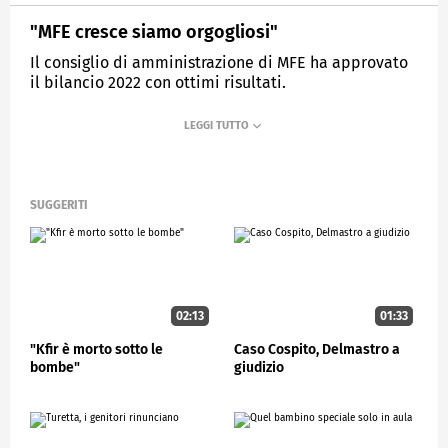
"MFE cresce siamo orgogliosi"
Il consiglio di amministrazione di MFE ha approvato
il bilancio 2022 con ottimi risultati.
MEDIASET
STUDIOAPERTO
SUGGERITI
02:13
01:33
"Kfir è morto sotto le
Caso Cospito, Delmastro a
bombe"
giudizio